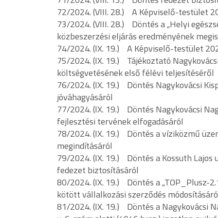
72/2024. (VIII. 28.) A Képviselő-testület 
73/2024. (VIII. 28.) Döntés a „Helyi egészsé
közbeszerzési eljárás eredményének megis
74/2024. (IX. 19.) A Képviselő-testület 2
75/2024. (IX. 19.) Tájékoztató Nagykovács
költségvetésének első félévi teljesítéséről
76/2024. (IX. 19.) Döntés Nagykovácsi Kis
jóváhagyásáról
77/2024. (IX. 19.) Döntés Nagykovácsi N
fejlesztési tervének elfogadásáról
78/2024. (IX. 19.) Döntés a víziközmű üzem
megindításáról
79/2024. (IX. 19.) Döntés a Kossuth Lajos 
fedezet biztosításáról
80/2024. (IX. 19.) Döntés a „TOP_Plusz-2.
kötött vállalkozási szerződés módosításáró
81/2024. (IX. 19.) Döntés a Nagykovácsi