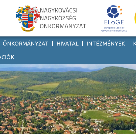
NAGYKOVÁCSI
NAGYKÖZSÉG
ÖNKORMÁNYZAT
ÖNKORMÁNYZAT
HIVATAL
INTÉZMÉNYEK
ÁCIÓK