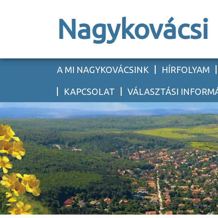
Nagykovácsi
A MI NAGYKOVÁCSINK
HÍRFOLYAM
KAPCSOLAT
VÁLASZTÁSI INFORM