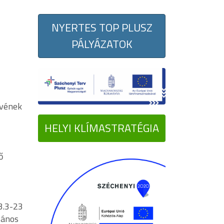
NYERTES TOP PLUSZ
PÁLYÁZATOK
rvének
HELYI KLÍMASTRATÉGIA
ő
3.3-23
lános