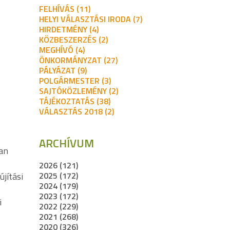
FELHÍVÁS (11)
HELYI VÁLASZTÁSI IRODA (7)
HIRDETMÉNY (4)
KÖZBESZERZÉS (2)
MEGHÍVÓ (4)
ÖNKORMÁNYZAT (27)
PÁLYÁZAT (9)
POLGÁRMESTER (3)
SAJTÓKÖZLEMÉNY (2)
TÁJÉKOZTATÁS (38)
VÁLASZTÁS 2018 (2)
ARCHÍVUM
an
2026 (121)
2025 (172)
újítási
2024 (179)
2023 (172)
i
2022 (229)
2021 (268)
2020 (326)