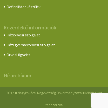
Defibrillátor készülék
Közérdekű információk
Háziorvosi szolgálat
Házi gyermekorvosi szolgálat
Orvosi ügyelet
Hírarchívum
2017 ■ Nagykovácsi Nagyközség Önkormányzata ■ Minden jog
fenntartva