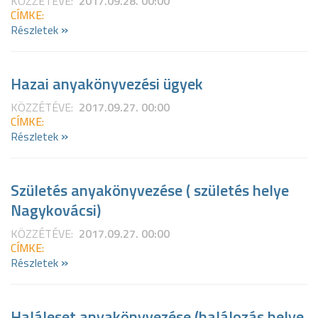
KÖZZÉTÉVE:
2017.09.28. 00:00
CÍMKE:
»
Részletek
Hazai anyakönyvezési ügyek
KÖZZÉTÉVE:
2017.09.27. 00:00
CÍMKE:
»
Részletek
Születés anyakönyvezése ( születés helye
Nagykovácsi)
KÖZZÉTÉVE:
2017.09.27. 00:00
CÍMKE:
»
Részletek
Haláleset anyakönyvezése (halálozás helye