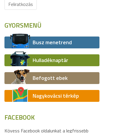
Feliratkozás
GYORSMENÜ
Busz menetrend
Hulladéknaptár
Befogott ebek
Nagykovácsi térkép
FACEBOOK
Kövess Facebook oldalunkat a legfrissebb