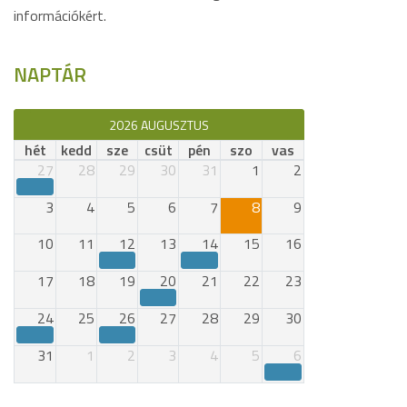
információkért.
NAPTÁR
2026 AUGUSZTUS
hét
kedd
sze
csüt
pén
szo
vas
27
28
29
30
31
1
2
3
4
5
6
7
8
9
10
11
12
13
14
15
16
17
18
19
20
21
22
23
24
25
26
27
28
29
30
31
1
2
3
4
5
6