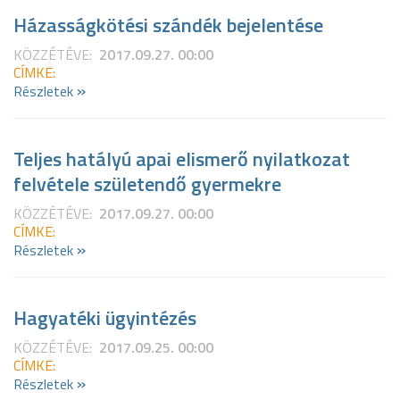
Házasságkötési szándék bejelentése
KÖZZÉTÉVE:
2017.09.27. 00:00
CÍMKE:
»
Részletek
Teljes hatályú apai elismerő nyilatkozat
felvétele születendő gyermekre
KÖZZÉTÉVE:
2017.09.27. 00:00
CÍMKE:
»
Részletek
Hagyatéki ügyintézés
KÖZZÉTÉVE:
2017.09.25. 00:00
CÍMKE:
»
Részletek