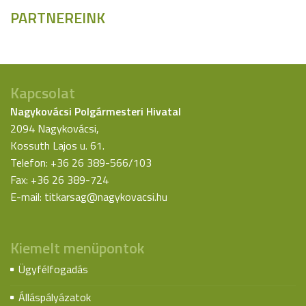
PARTNEREINK
Kapcsolat
Nagykovácsi Polgármesteri Hivatal
2094 Nagykovácsi,
Kossuth Lajos u. 61.
Telefon: +36 26 389-566/103
Fax: +36 26 389-724
E-mail:
titkarsag@nagykovacsi.hu
Kiemelt menüpontok
Ügyfélfogadás
Álláspályázatok