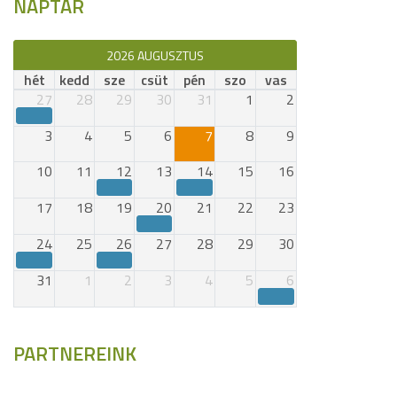
NAPTÁR
2026 AUGUSZTUS
hét
kedd
sze
csüt
pén
szo
vas
27
28
29
30
31
1
2
3
4
5
6
7
8
9
10
11
12
13
14
15
16
17
18
19
20
21
22
23
24
25
26
27
28
29
30
31
1
2
3
4
5
6
PARTNEREINK