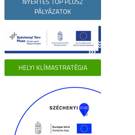
NYERTES TOP PLUSZ
PÁLYÁZATOK
HELYI KLÍMASTRATÉGIA