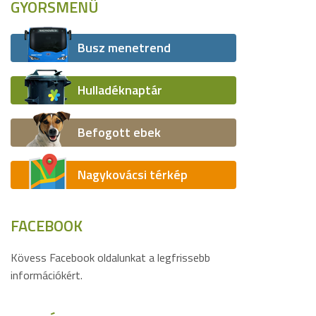
GYORSMENÜ
Busz menetrend
Hulladéknaptár
Befogott ebek
Nagykovácsi térkép
FACEBOOK
Kövess Facebook oldalunkat a legfrissebb
információkért.