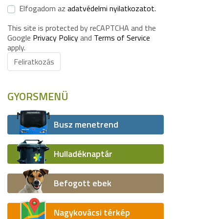
Elfogadom az
adatvédelmi nyilatkozatot.
This site is protected by reCAPTCHA and the
Google
Privacy Policy
and
Terms of Service
apply.
Feliratkozás
GYORSMENÜ
Busz menetrend
Hulladéknaptár
Befogott ebek
Nagykovácsi térkép