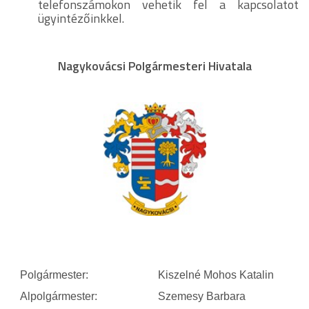
telefonszámokon vehetik fel a kapcsolatot
ügyintézőinkkel.
Nagykovácsi Polgármesteri Hivatala
Polgármester:
Kiszelné Mohos Katalin
Alpolgármester:
Szemesy Barbara