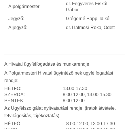
dr. Fegyveres-Fiskál
Alpolgármester:
Gábor
Jegyző:
Grégerné Papp Ildikó
Aljegyző:
dr. Halmosi-Rokaj Odett
A Hivatal ügyfélfogadása és munkarendje
A Polgármesteri Hivatal ügyintézőinek ügyfélfogadási
rendje:
HÉTFŐ:
13.00-17.30
SZERDA:
8.00-12.00, 13.00-15.30
PÉNTEK:
8.00-12.00
Az Ügyfélszolgálat nyitvatartási rendje: (iratok átvétele,
felvilágosítás, tájékoztatás)
HÉTFŐ:
8.00-12.00, 13.00-17.30