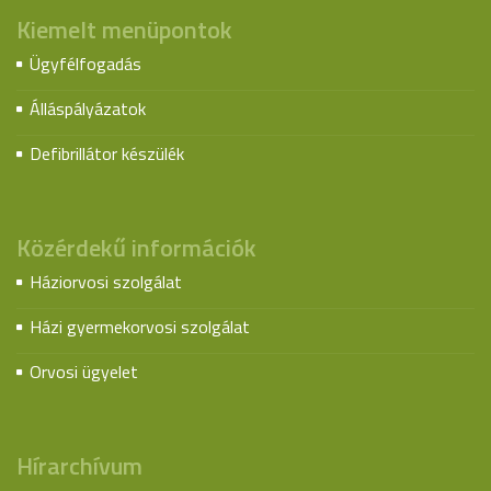
Kiemelt menüpontok
Ügyfélfogadás
Álláspályázatok
Defibrillátor készülék
Közérdekű információk
Háziorvosi szolgálat
Házi gyermekorvosi szolgálat
Orvosi ügyelet
Hírarchívum