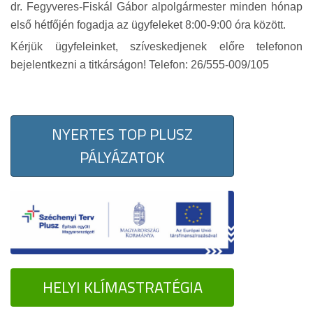
dr. Fegyveres-Fiskál Gábor alpolgármester minden hónap
első hétfőjén fogadja az ügyfeleket 8:00-9:00 óra között.
Kérjük ügyfeleinket, szíveskedjenek előre telefonon
bejelentkezni a titkárságon! Telefon: 26/555-009/105
NYERTES TOP PLUSZ
PÁLYÁZATOK
HELYI KLÍMASTRATÉGIA