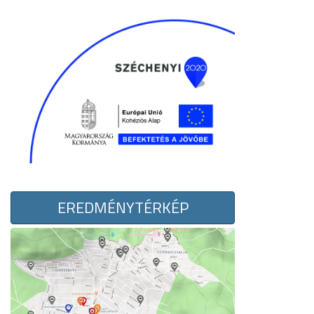
EREDMÉNYTÉRKÉP