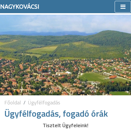
NAGYKOVÁCSI
Főoldal
Ügyfélfogadás
Ügyfélfogadás, fogadó órák
Tisztelt Ügyfeleink!