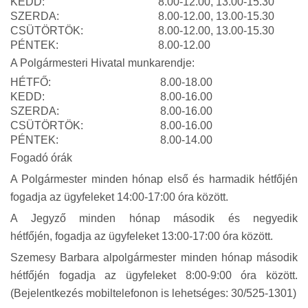
KEDD:
8.00-12.00, 13.00-15.30
SZERDA:
8.00-12.00, 13.00-15.30
CSÜTÖRTÖK:
8.00-12.00, 13.00-15.30
PÉNTEK:
8.00-12.00
A Polgármesteri Hivatal munkarendje:
HÉTFŐ:
8.00-18.00
KEDD:
8.00-16.00
SZERDA:
8.00-16.00
CSÜTÖRTÖK:
8.00-16.00
PÉNTEK:
8.00-14.00
Fogadó órák
A Polgármester minden hónap első és harmadik hétfőjén
fogadja az ügyfeleket 14:00-17:00 óra között.
A Jegyző minden hónap második és negyedik
hétfőjén, fogadja az ügyfeleket 13:00-17:00 óra között.
Szemesy Barbara alpolgármester minden hónap második
hétfőjén fogadja az ügyfeleket 8:00-9:00 óra között.
(Bejelentkezés mobiltelefonon is lehetséges: 30/525-1301)