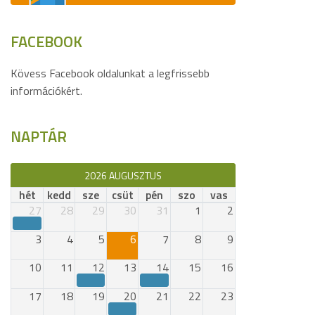
FACEBOOK
Kövess Facebook oldalunkat a legfrissebb
információkért.
NAPTÁR
2026 AUGUSZTUS
hét
kedd
sze
csüt
pén
szo
vas
27
28
29
30
31
1
2
3
4
5
6
7
8
9
10
11
12
13
14
15
16
17
18
19
20
21
22
23