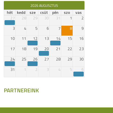
2026 AUGUSZTUS
hét
kedd
sze
csüt
pén
szo
vas
27
28
29
30
31
1
2
3
4
5
6
7
8
9
10
11
12
13
14
15
16
17
18
19
20
21
22
23
24
25
26
27
28
29
30
31
1
2
3
4
5
6
PARTNEREINK