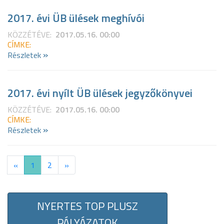
2017. évi ÜB ülések meghívói
KÖZZÉTÉVE:
2017.05.16. 00:00
CÍMKE:
»
Részletek
2017. évi nyílt ÜB ülések jegyzőkönyvei
KÖZZÉTÉVE:
2017.05.16. 00:00
CÍMKE:
»
Részletek
«
1
2
»
NYERTES TOP PLUSZ
PÁLYÁZATOK