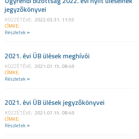
Ügyrendi bizottság 2022. évi nyílt üléseinek
jegyzőkönyvei
KÖZZÉTÉVE:
2022.03.31. 11:55
CÍMKE:
»
Részletek
2021. évi ÜB ülések meghívói
KÖZZÉTÉVE:
2021.07.15. 08:49
CÍMKE:
»
Részletek
2021. évi ÜB ülések jegyzőkönyvei
KÖZZÉTÉVE:
2021.07.15. 08:49
CÍMKE:
»
Részletek