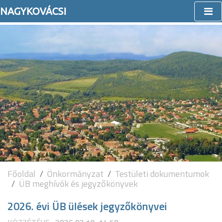
NAGYKOVÁCSI
Főoldal
Önkormányzat
Testületi dokumentumok
ÜB meghívók és jegyzőkönyvek
2026. évi ÜB ülések jegyzőkönyvei