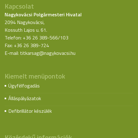
Kapcsolat
Nagykovácsi Polgármesteri Hivatal
2094 Nagykovácsi,
Kossuth Lajos u. 61.
Telefon: +36 26 389-566/103
Fax: +36 26 389-724
E-mail:
titkarsag@nagykovacsi.hu
Kiemelt menüpontok
Ügyfélfogadás
Álláspályázatok
Defibrillátor készülék
Közérdekű információk