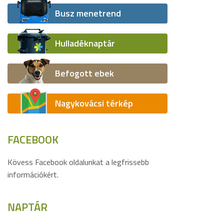
Busz menetrend
Hulladéknaptár
Befogott ebek
Nagykovácsi térkép
FACEBOOK
Kövess Facebook oldalunkat a legfrissebb
információkért.
NAPTÁR