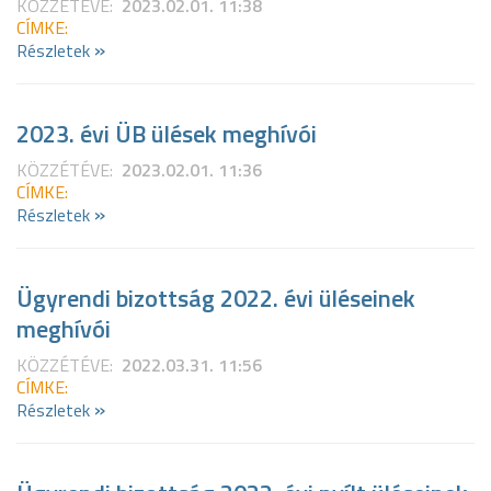
KÖZZÉTÉVE:
2023.02.01. 11:38
CÍMKE:
»
Részletek
2023. évi ÜB ülések meghívói
KÖZZÉTÉVE:
2023.02.01. 11:36
CÍMKE:
»
Részletek
Ügyrendi bizottság 2022. évi üléseinek
meghívói
KÖZZÉTÉVE:
2022.03.31. 11:56
CÍMKE:
»
Részletek