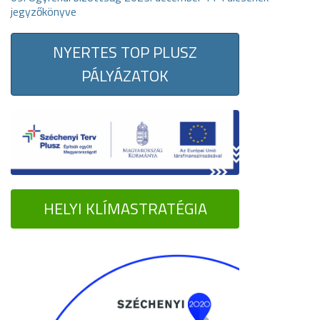
jegyzőkönyve
NYERTES TOP PLUSZ
PÁLYÁZATOK
HELYI KLÍMASTRATÉGIA