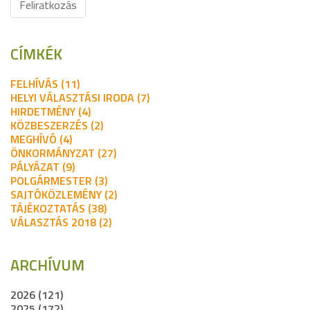
Feliratkozás
CÍMKÉK
FELHÍVÁS (11)
HELYI VÁLASZTÁSI IRODA (7)
HIRDETMÉNY (4)
KÖZBESZERZÉS (2)
MEGHÍVÓ (4)
ÖNKORMÁNYZAT (27)
PÁLYÁZAT (9)
POLGÁRMESTER (3)
SAJTÓKÖZLEMÉNY (2)
TÁJÉKOZTATÁS (38)
VÁLASZTÁS 2018 (2)
ARCHÍVUM
2026 (121)
2025 (172)