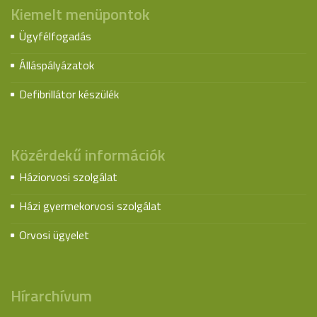
Kiemelt menüpontok
Ügyfélfogadás
Álláspályázatok
Defibrillátor készülék
Közérdekű információk
Háziorvosi szolgálat
Házi gyermekorvosi szolgálat
Orvosi ügyelet
Hírarchívum