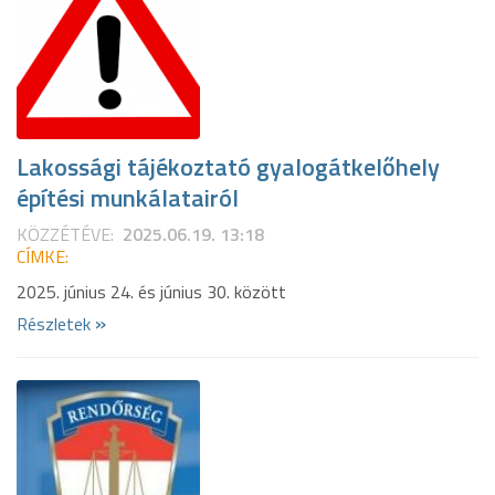
Lakossági tájékoztató gyalogátkelőhely
építési munkálatairól
KÖZZÉTÉVE:
2025.06.19. 13:18
CÍMKE:
2025. június 24. és június 30. között
»
Részletek