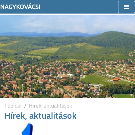
NAGYKOVÁCSI
Főoldal
Hírek, aktualitások
Hírek, aktualitások