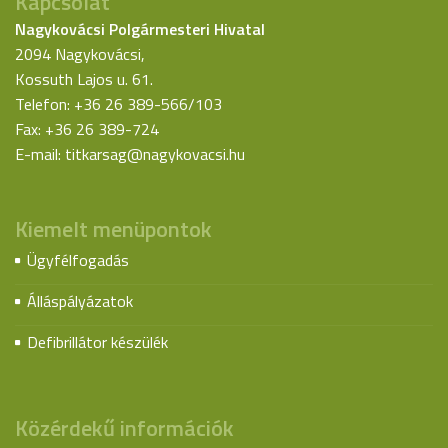
Kapcsolat
Nagykovácsi Polgármesteri Hivatal
2094 Nagykovácsi,
Kossuth Lajos u. 61.
Telefon: +36 26 389-566/103
Fax: +36 26 389-724
E-mail:
titkarsag@nagykovacsi.hu
Kiemelt menüpontok
Ügyfélfogadás
Álláspályázatok
Defibrillátor készülék
Közérdekű információk