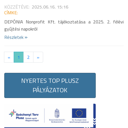
KÖZZÉTÉVE:
2025.06.16. 15:16
CÍMKE:
DEPÓNIA Nonprofit Kft. tájékoztatása a 2025. 2. félévi
gyűjtési napokról
»
Részletek
«
1
2
»
NYERTES TOP PLUSZ
PÁLYÁZATOK