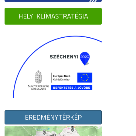
HELYI KLÍMASTRATÉGIA
EREDMÉNYTÉRKÉP