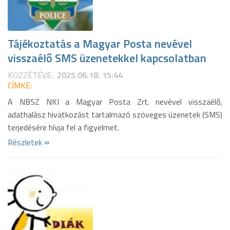
Tájékoztatás a Magyar Posta nevével
visszaélő SMS üzenetekkel kapcsolatban
KÖZZÉTÉVE:
2025.06.18. 15:44
CÍMKE:
A NBSZ NKI a Magyar Posta Zrt. nevével visszaélő,
adathalász hivatkozást tartalmazó szöveges üzenetek (SMS)
terjedésére hívja fel a figyelmet.
»
Részletek