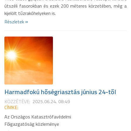
útszéli fasorokban és ezek 200 méteres körzetében, még a
kijelölt tűzrakóhelyeken is.
»
Részletek
Harmadfokú hőségriasztás június 24-től
KÖZZÉTÉVE:
2025.06.24. 08:49
CÍMKE:
Az Országos Katasztrófavédelmi
Főigazgatóság közleménye