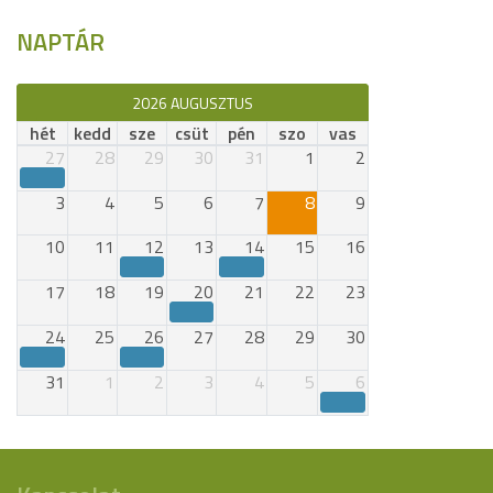
NAPTÁR
2026 AUGUSZTUS
hét
kedd
sze
csüt
pén
szo
vas
27
28
29
30
31
1
2
3
4
5
6
7
8
9
10
11
12
13
14
15
16
17
18
19
20
21
22
23
24
25
26
27
28
29
30
31
1
2
3
4
5
6