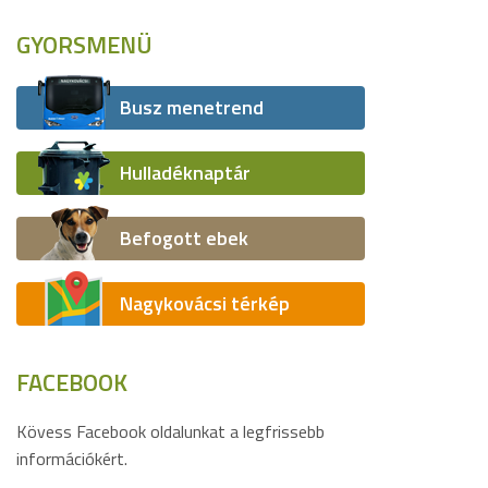
GYORSMENÜ
Busz menetrend
Hulladéknaptár
Befogott ebek
Nagykovácsi térkép
FACEBOOK
Kövess Facebook oldalunkat a legfrissebb
információkért.