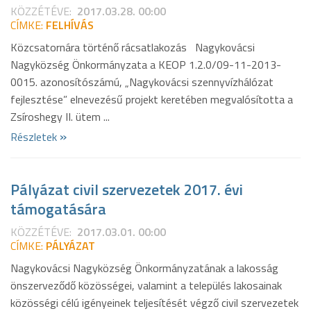
KÖZZÉTÉVE:
2017.03.28. 00:00
CÍMKE:
FELHÍVÁS
Közcsatornára történő rácsatlakozás Nagykovácsi
Nagyközség Önkormányzata a KEOP 1.2.0/09-11-2013-
0015. azonosítószámú, „Nagykovácsi szennyvízhálózat
fejlesztése” elnevezésű projekt keretében megvalósította a
Zsíroshegy II. ütem ...
»
Részletek
Pályázat civil szervezetek 2017. évi
támogatására
KÖZZÉTÉVE:
2017.03.01. 00:00
CÍMKE:
PÁLYÁZAT
Nagykovácsi Nagyközség Önkormányzatának a lakosság
önszerveződő közösségei, valamint a település lakosainak
közösségi célú igényeinek teljesítését végző civil szervezetek