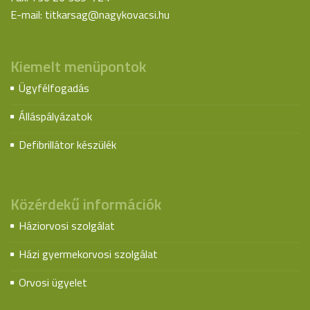
E-mail:
titkarsag@nagykovacsi.hu
Kiemelt menüpontok
Ügyfélfogadás
Álláspályázatok
Defibrillátor készülék
Közérdekű információk
Háziorvosi szolgálat
Házi gyermekorvosi szolgálat
Orvosi ügyelet