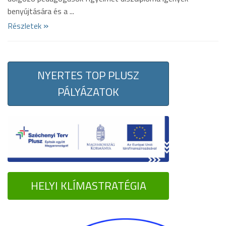
benyújtására és a ...
»
Részletek
NYERTES TOP PLUSZ
PÁLYÁZATOK
HELYI KLÍMASTRATÉGIA