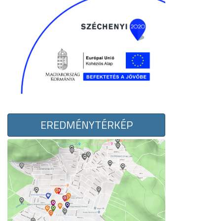
EREDMÉNYTÉRKÉP