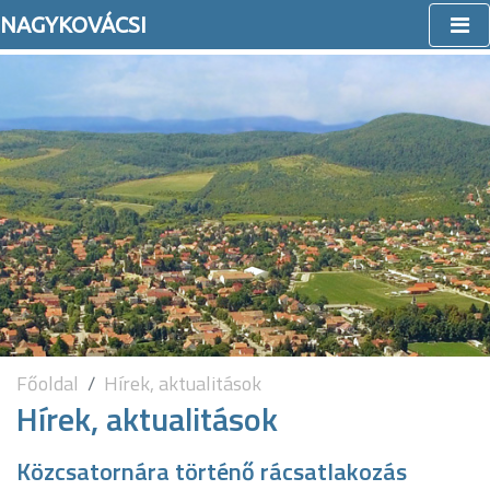
NAGYKOVÁCSI
Főoldal
Hírek, aktualitások
Hírek, aktualitások
Közcsatornára történő rácsatlakozás