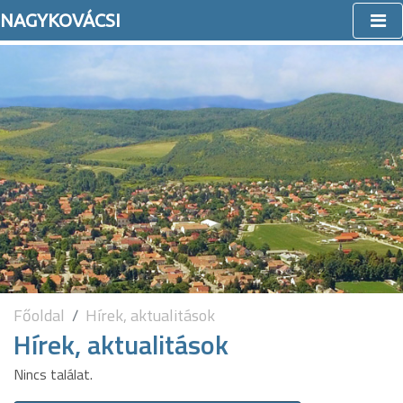
NAGYKOVÁCSI
Főoldal
Hírek, aktualitások
Hírek, aktualitások
Nincs találat.