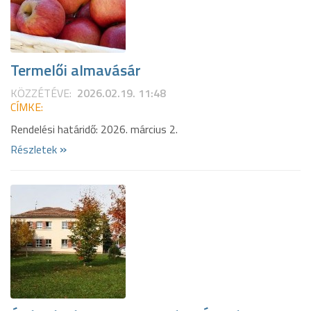
Termelői almavásár
KÖZZÉTÉVE:
2026.02.19. 11:48
CÍMKE:
Rendelési határidő: 2026. március 2.
»
Részletek