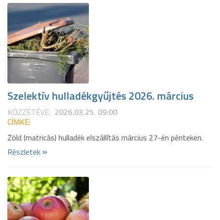
Szelektív hulladékgyűjtés 2026. március
KÖZZÉTÉVE:
2026.03.25. 09:00
CÍMKE:
Zöld (matricás) hulladék elszállítás március 27-én pénteken.
»
Részletek