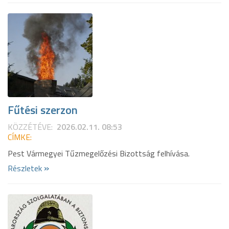
Fűtési szerzon
KÖZZÉTÉVE:
2026.02.11. 08:53
CÍMKE:
Pest Vármegyei Tűzmegelőzési Bizottság felhívása.
»
Részletek