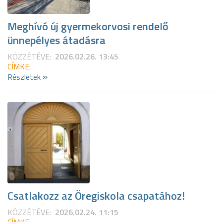
Meghívó új gyermekorvosi rendelő
ünnepélyes átadásra
KÖZZÉTÉVE:
2026.02.26. 13:45
CÍMKE:
»
Részletek
Csatlakozz az Öregiskola csapatához!
KÖZZÉTÉVE:
2026.02.24. 11:15