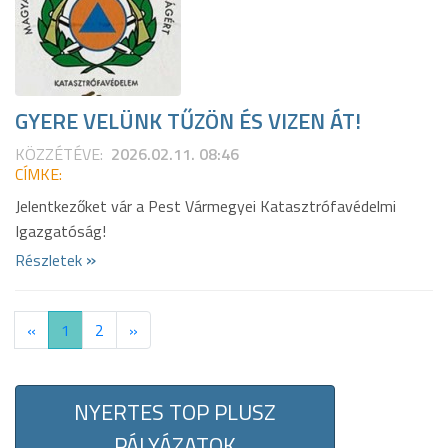
GYERE VELÜNK TŰZÖN ÉS VIZEN ÁT!
KÖZZÉTÉVE:
2026.02.11. 08:46
CÍMKE:
Jelentkezőket vár a Pest Vármegyei Katasztrófavédelmi
Igazgatóság!
»
Részletek
«
1
2
»
NYERTES TOP PLUSZ
PÁLYÁZATOK