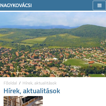
NAGYKOVÁCSI
Főoldal
Hírek, aktualitások
Hírek, aktualitások