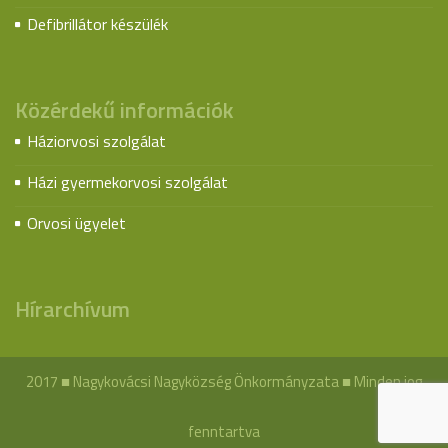
Defibrillátor készülék
Közérdekű információk
Háziorvosi szolgálat
Házi gyermekorvosi szolgálat
Orvosi ügyelet
Hírarchívum
2017 ■ Nagykovácsi Nagyközség Önkormányzata ■ Minden jog
fenntartva