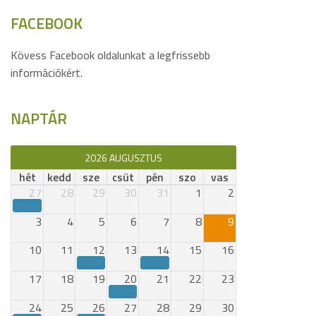
FACEBOOK
Kövess Facebook oldalunkat a legfrissebb
információkért.
NAPTÁR
2026 AUGUSZTUS
hét
kedd
sze
csüt
pén
szo
vas
27
28
29
30
31
1
2
3
4
5
6
7
8
9
10
11
12
13
14
15
16
17
18
19
20
21
22
23
24
25
26
27
28
29
30