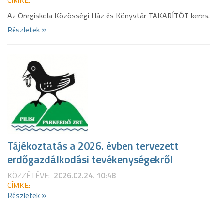
CÍMKE:
Az Öregiskola Közösségi Ház és Könyvtár TAKARÍTÓT keres.
»
Részletek
Tájékoztatás a 2026. évben tervezett
erdőgazdálkodási tevékenységekről
KÖZZÉTÉVE:
2026.02.24. 10:48
CÍMKE:
»
Részletek