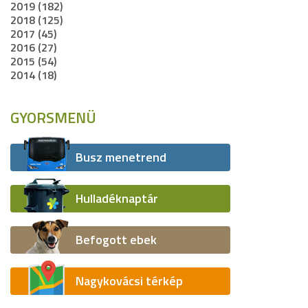
2019 (182)
2018 (125)
2017 (45)
2016 (27)
2015 (54)
2014 (18)
GYORSMENÜ
Busz menetrend
Hulladéknaptár
Befogott ebek
Nagykovácsi térkép