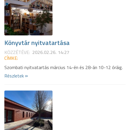
Könyvtár nyitvatartása
KÖZZÉTÉVE:
2026.02.26. 14:27
CÍMKE:
Szombati nyitvatartás március 14-én és 28-án 10-12 óráig.
»
Részletek