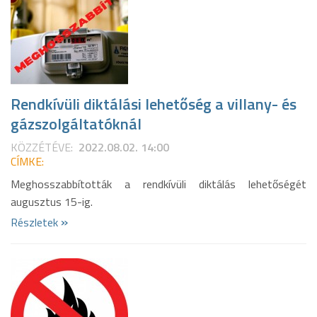
Rendkívüli diktálási lehetőség a villany- és
gázszolgáltatóknál
KÖZZÉTÉVE:
2022.08.02. 14:00
CÍMKE:
Meghosszabbították a rendkívüli diktálás lehetőségét
augusztus 15-ig.
»
Részletek