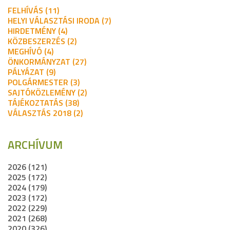
FELHÍVÁS (11)
HELYI VÁLASZTÁSI IRODA (7)
HIRDETMÉNY (4)
KÖZBESZERZÉS (2)
MEGHÍVÓ (4)
ÖNKORMÁNYZAT (27)
PÁLYÁZAT (9)
POLGÁRMESTER (3)
SAJTÓKÖZLEMÉNY (2)
TÁJÉKOZTATÁS (38)
VÁLASZTÁS 2018 (2)
ARCHÍVUM
2026 (121)
2025 (172)
2024 (179)
2023 (172)
2022 (229)
2021 (268)
2020 (326)