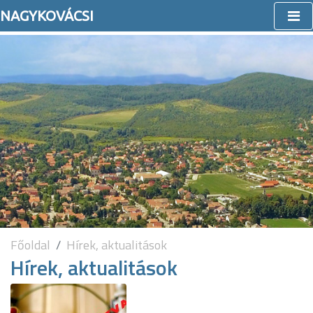
NAGYKOVÁCSI
Főoldal
Hírek, aktualitások
Hírek, aktualitások