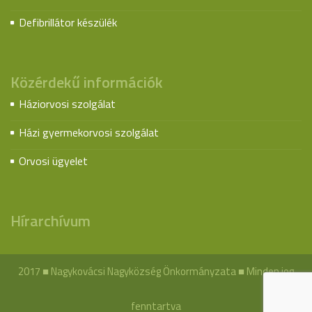
Defibrillátor készülék
Közérdekű információk
Háziorvosi szolgálat
Házi gyermekorvosi szolgálat
Orvosi ügyelet
Hírarchívum
2017 ■ Nagykovácsi Nagyközség Önkormányzata ■ Minden jog
fenntartva