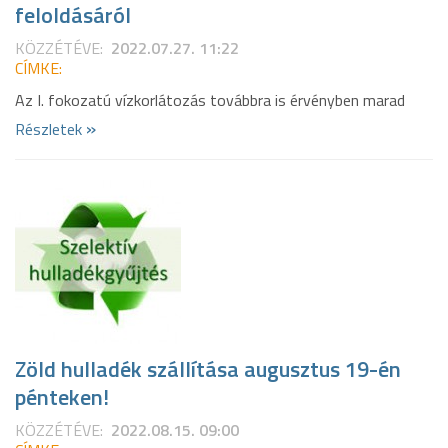
feloldásáról
KÖZZÉTÉVE:
2022.07.27. 11:22
CÍMKE:
Az I. fokozatú vízkorlátozás továbbra is érvényben marad
»
Részletek
Zöld hulladék szállítása augusztus 19-én
pénteken!
KÖZZÉTÉVE:
2022.08.15. 09:00