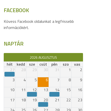
FACEBOOK
Kövess Facebook oldalunkat a legfrissebb
információkért.
NAPTÁR
2026 AUGUSZTUS
hét
kedd
sze
csüt
pén
szo
vas
27
28
29
30
31
1
2
3
4
5
6
7
8
9
10
11
12
13
14
15
16
17
18
19
20
21
22
23
24
25
26
27
28
29
30