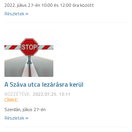
2022. július 27-én 10:00 és 12:00 óra között
»
Részletek
A Száva utca lezárásra kerül
KÖZZÉTÉVE:
2022.07.25. 13:11
CÍMKE:
Szerdán, július 27-én
»
Részletek