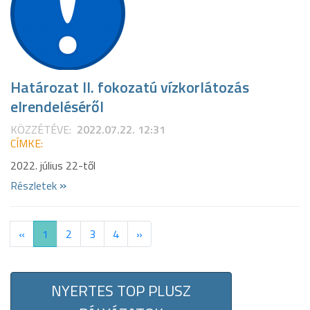
Határozat II. fokozatú vízkorlátozás
elrendeléséről
KÖZZÉTÉVE:
2022.07.22. 12:31
CÍMKE:
2022. július 22-től
»
Részletek
«
1
2
3
4
»
NYERTES TOP PLUSZ