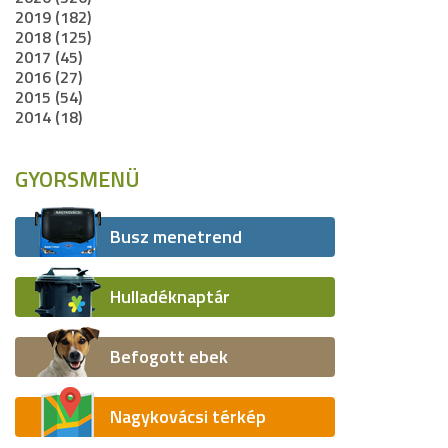
2019 (182)
2018 (125)
2017 (45)
2016 (27)
2015 (54)
2014 (18)
GYORSMENÜ
Busz menetrend
Hulladéknaptár
Befogott ebek
Nagykovácsi térkép