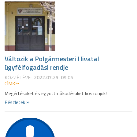
Változik a Polgármesteri Hivatal
ügyfélfogadási rendje
KÖZZÉTÉVE:
2022.07.25. 09:05
CÍMKE:
Megértésüket és együttműködésüket köszönjük!
»
Részletek