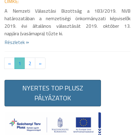
CÍMKE:
A Nemzeti Választási Bizottság a 183/2019. NVB
határozatában a nemzetiségi önkormányzati képviselők
2019. évi általános választását 2019. október 13.
napjára (vasárnapra) tűzte ki.
»
Részletek
«
1
2
»
NYERTES TOP PLUSZ
PÁLYÁZATOK