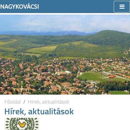
NAGYKOVÁCSI
Főoldal
Hírek, aktualitások
Hírek, aktualitások