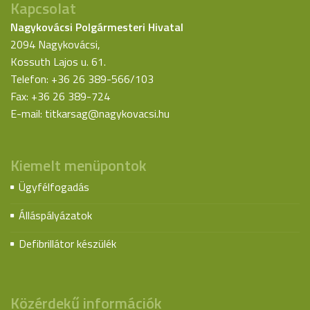
Kapcsolat
Nagykovácsi Polgármesteri Hivatal
2094 Nagykovácsi,
Kossuth Lajos u. 61.
Telefon: +36 26 389-566/103
Fax: +36 26 389-724
E-mail:
titkarsag@nagykovacsi.hu
Kiemelt menüpontok
Ügyfélfogadás
Álláspályázatok
Defibrillátor készülék
Közérdekű információk