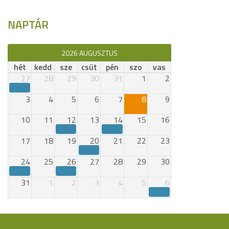
NAPTÁR
2026 AUGUSZTUS
hét
kedd
sze
csüt
pén
szo
vas
27
28
29
30
31
1
2
3
4
5
6
7
8
9
10
11
12
13
14
15
16
17
18
19
20
21
22
23
24
25
26
27
28
29
30
31
1
2
3
4
5
6