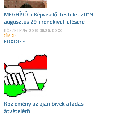
MEGHÍVÓ a Képviselő-testület 2019.
augusztus 29-i rendkívüli ülésére
KÖZZÉTÉVE:
2019.08.26. 00:00
CÍMKE:
»
Részletek
Közlemény az ajánlóívek átadás-
átvételéről