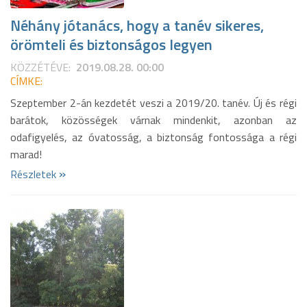
Néhány jótanács, hogy a tanév sikeres,
örömteli és biztonságos legyen
KÖZZÉTÉVE:
2019.08.28. 00:00
CÍMKE:
Szeptember 2-án kezdetét veszi a 2019/20. tanév. Új és régi
barátok, közösségek várnak mindenkit, azonban az
odafigyelés, az óvatosság, a biztonság fontossága a régi
marad!
»
Részletek