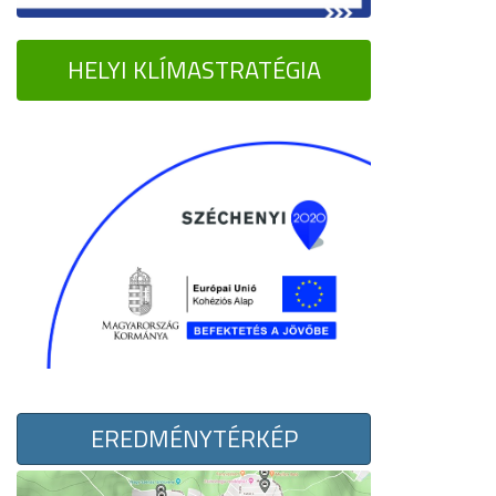
HELYI KLÍMASTRATÉGIA
EREDMÉNYTÉRKÉP