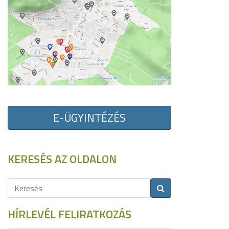
E-ÜGYINTÉZÉS
KERESÉS AZ OLDALON
HÍRLEVÉL FELIRATKOZÁS