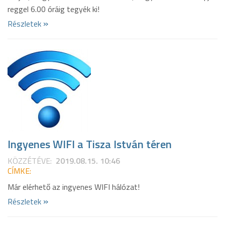
reggel 6.00 óráig tegyék ki!
»
Részletek
Ingyenes WIFI a Tisza István téren
KÖZZÉTÉVE:
2019.08.15. 10:46
CÍMKE:
Már elérhető az ingyenes WIFI hálózat!
»
Részletek