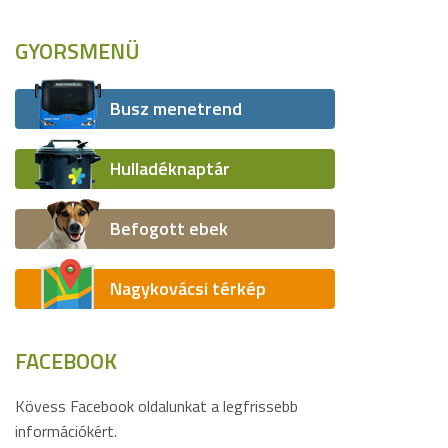
GYORSMENÜ
Busz menetrend
Hulladéknaptár
Befogott ebek
Nagykovácsi térkép
FACEBOOK
Kövess Facebook oldalunkat a legfrissebb
információkért.