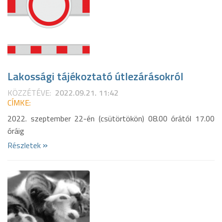
Lakossági tájékoztató útlezárásokról
KÖZZÉTÉVE:
2022.09.21. 11:42
CÍMKE:
2022. szeptember 22-én (csütörtökön) 08.00 órától 17.00
óráig
»
Részletek