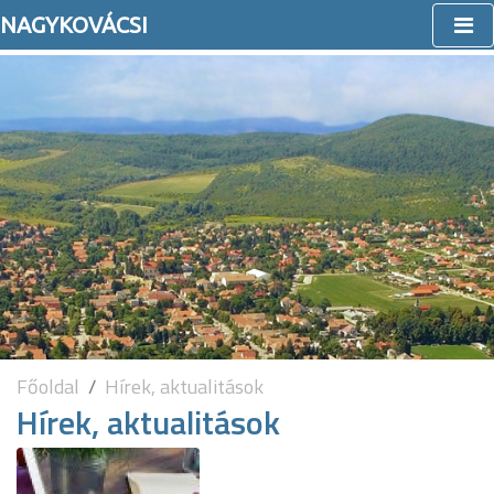
NAGYKOVÁCSI
Főoldal
Hírek, aktualitások
Hírek, aktualitások