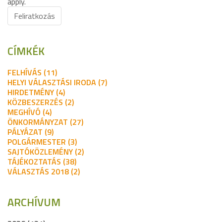
apply.
Feliratkozás
CÍMKÉK
FELHÍVÁS (11)
HELYI VÁLASZTÁSI IRODA (7)
HIRDETMÉNY (4)
KÖZBESZERZÉS (2)
MEGHÍVÓ (4)
ÖNKORMÁNYZAT (27)
PÁLYÁZAT (9)
POLGÁRMESTER (3)
SAJTÓKÖZLEMÉNY (2)
TÁJÉKOZTATÁS (38)
VÁLASZTÁS 2018 (2)
ARCHÍVUM