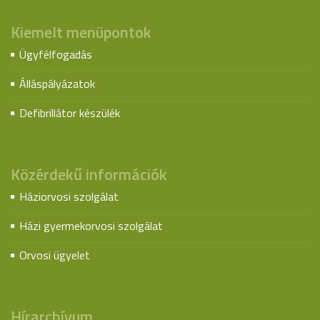
Kiemelt menüpontok
Ügyfélfogadás
Álláspályázatok
Defibrillátor készülék
Közérdekű információk
Háziorvosi szolgálat
Házi gyermekorvosi szolgálat
Orvosi ügyelet
Hírarchívum