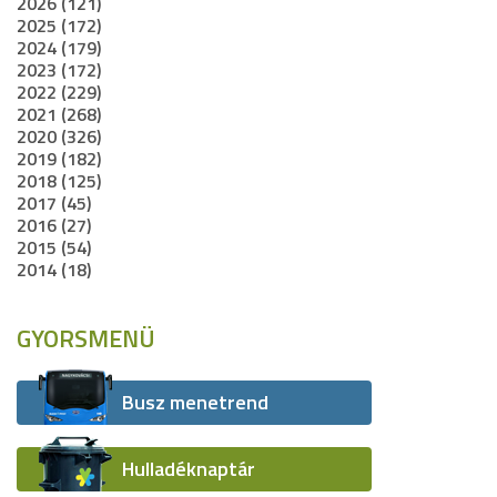
2026 (121)
2025 (172)
2024 (179)
2023 (172)
2022 (229)
2021 (268)
2020 (326)
2019 (182)
2018 (125)
2017 (45)
2016 (27)
2015 (54)
2014 (18)
GYORSMENÜ
Busz menetrend
Hulladéknaptár