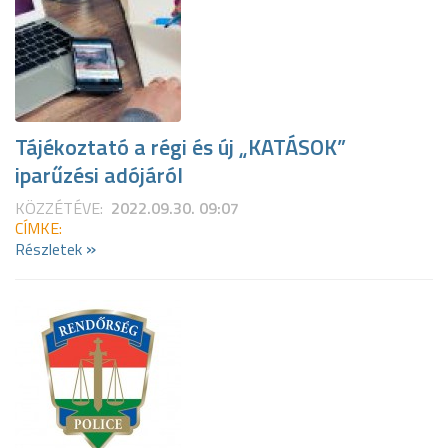
Tájékoztató a régi és új „KATÁSOK”
iparűzési adójáról
KÖZZÉTÉVE:
2022.09.30. 09:07
CÍMKE:
»
Részletek