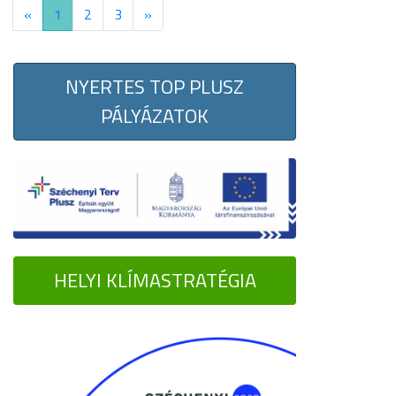
«
1
2
3
»
NYERTES TOP PLUSZ
PÁLYÁZATOK
HELYI KLÍMASTRATÉGIA