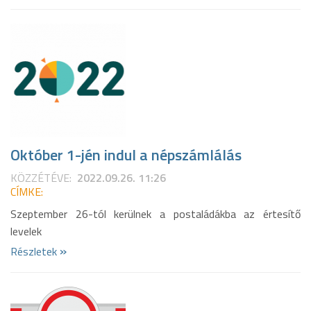
Október 1-jén indul a népszámlálás
KÖZZÉTÉVE:
2022.09.26. 11:26
CÍMKE:
Szeptember 26-tól kerülnek a postaládákba az értesítő
levelek
»
Részletek