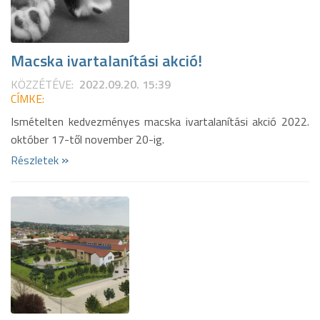
Macska ivartalanítási akció!
KÖZZÉTÉVE:
2022.09.20. 15:39
CÍMKE:
Ismételten kedvezményes macska ivartalanítási akció 2022.
október 17-től november 20-ig.
»
Részletek