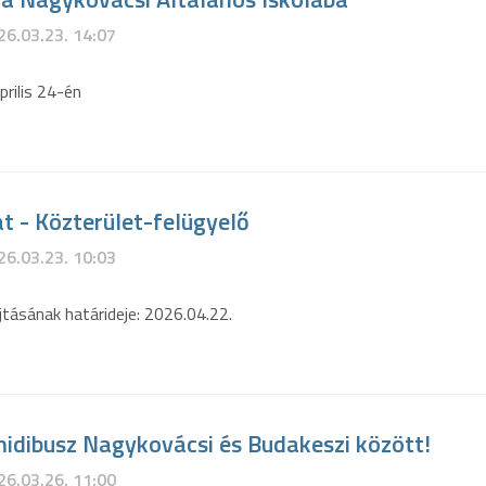
26.03.23. 14:07
prilis 24-én
t - Közterület-felügyelő
26.03.23. 10:03
tásának határideje: 2026.04.22.
idibusz Nagykovácsi és Budakeszi között!
26.03.26. 11:00