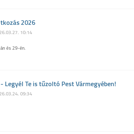
atkozás 2026
26.03.27. 10:14
-án és 29-én.
- Legyél Te is tűzoltó Pest Vármegyében!
26.03.24. 09:34