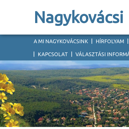
Nagykovácsi
A MI NAGYKOVÁCSINK
HÍRFOLYAM
KAPCSOLAT
VÁLASZTÁSI INFORM