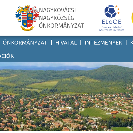
NAGYKOVÁCSI
NAGYKÖZSÉG
ÖNKORMÁNYZAT
ÖNKORMÁNYZAT
HIVATAL
INTÉZMÉNYEK
ÁCIÓK