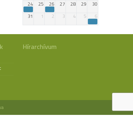
24
25
26
27
28
29
30
31
1
2
3
4
5
6
k
Hírarchívum
t
va