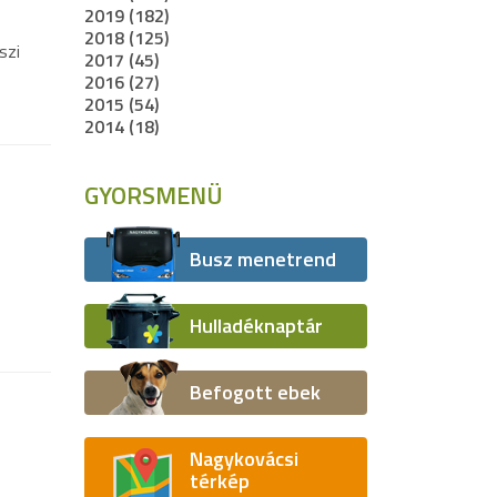
2019 (182)
2018 (125)
szi
2017 (45)
2016 (27)
2015 (54)
2014 (18)
GYORSMENÜ
Busz menetrend
Hulladéknaptár
Befogott ebek
Nagykovácsi
térkép