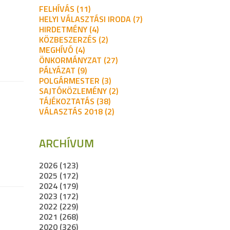
FELHÍVÁS (11)
HELYI VÁLASZTÁSI IRODA (7)
HIRDETMÉNY (4)
KÖZBESZERZÉS (2)
MEGHÍVÓ (4)
ÖNKORMÁNYZAT (27)
PÁLYÁZAT (9)
POLGÁRMESTER (3)
SAJTÓKÖZLEMÉNY (2)
TÁJÉKOZTATÁS (38)
VÁLASZTÁS 2018 (2)
ARCHÍVUM
2026 (123)
2025 (172)
2024 (179)
2023 (172)
2022 (229)
2021 (268)
2020 (326)