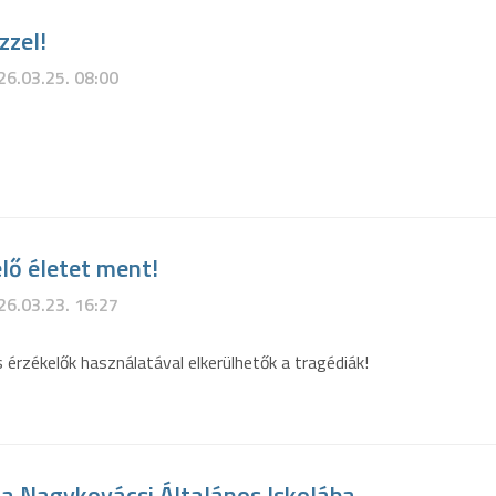
zzel!
26.03.25. 08:00
lő életet ment!
26.03.23. 16:27
 érzékelők használatával elkerülhetők a tragédiák!
 a Nagykovácsi Általános Iskolába