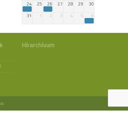
24
25
26
27
28
29
30
31
1
2
3
4
5
6
k
Hírarchívum
t
va