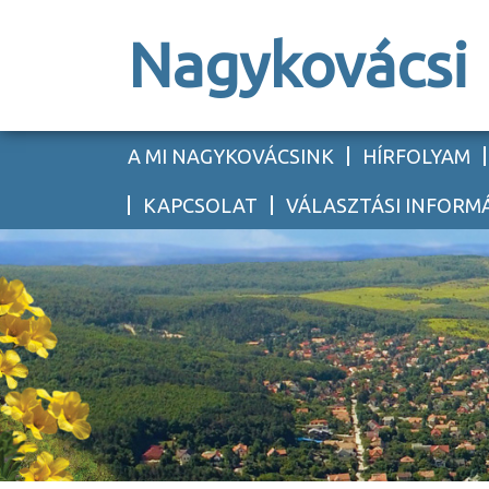
Nagykovácsi
A MI NAGYKOVÁCSINK
HÍRFOLYAM
KAPCSOLAT
VÁLASZTÁSI INFORM