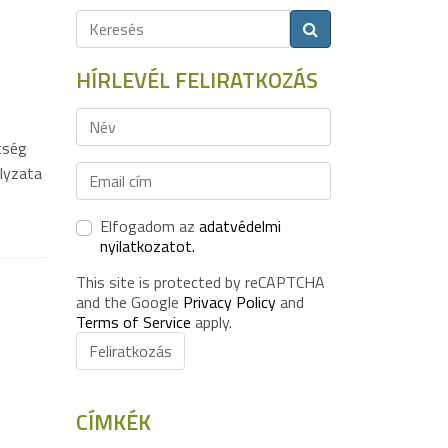
HÍRLEVÉL FELIRATKOZÁS
tség
lyzata
Elfogadom az
adatvédelmi
nyilatkozatot.
This site is protected by reCAPTCHA
and the Google
Privacy Policy
and
Terms of Service
apply.
Feliratkozás
CÍMKÉK