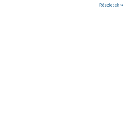
»
Részletek