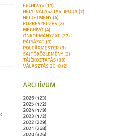
FELHÍVÁS (11)
HELYI VÁLASZTÁSI IRODA (7)
HIRDETMÉNY (4)
KÖZBESZERZÉS (2)
MEGHÍVÓ (4)
ÖNKORMÁNYZAT (27)
PÁLYÁZAT (9)
POLGÁRMESTER (3)
SAJTÓKÖZLEMÉNY (2)
TÁJÉKOZTATÁS (38)
VÁLASZTÁS 2018 (2)
ARCHÍVUM
2026 (123)
2025 (172)
2024 (179)
k
2023 (172)
2022 (229)
2021 (268)
2020 (326)