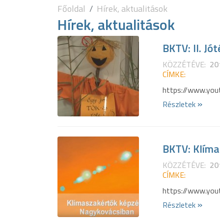
Főoldal
Hírek, aktualitások
Hírek, aktualitások
BKTV: II. J
KÖZZÉTÉVE:
20
CÍMKE:
https://www.yo
»
Részletek
BKTV: Klíma
KÖZZÉTÉVE:
20
CÍMKE:
https://www.yo
»
Részletek