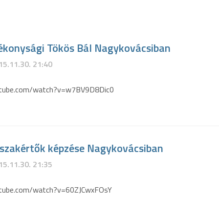
ótékonysági Tökös Bál Nagykovácsiban
15.11.30. 21:40
utube.com/watch?v=w7BV9D8Dic0
szakértők képzése Nagykovácsiban
15.11.30. 21:35
utube.com/watch?v=60ZJCwxFOsY