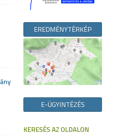
EREDMÉNYTÉRKÉP
pány
E-ÜGYINTÉZÉS
KERESÉS AZ OLDALON