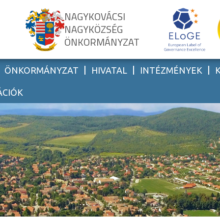
NAGYKOVÁCSI
NAGYKÖZSÉG
ÖNKORMÁNYZAT
ÖNKORMÁNYZAT
HIVATAL
INTÉZMÉNYEK
ÁCIÓK