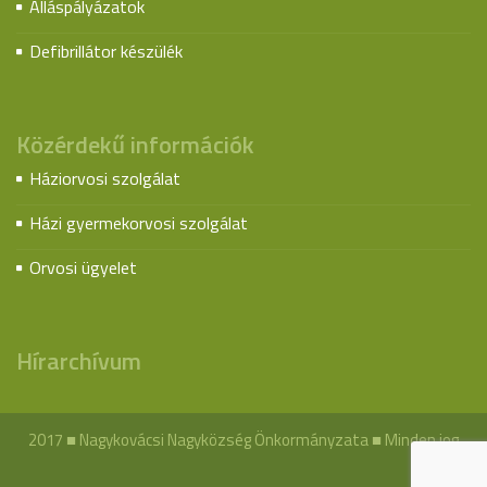
Álláspályázatok
Defibrillátor készülék
Közérdekű információk
Háziorvosi szolgálat
Házi gyermekorvosi szolgálat
Orvosi ügyelet
Hírarchívum
2017 ■ Nagykovácsi Nagyközség Önkormányzata ■ Minden jog