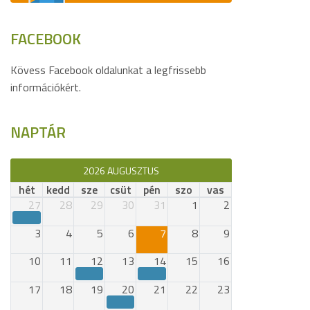
FACEBOOK
Kövess Facebook oldalunkat a legfrissebb
információkért.
NAPTÁR
2026 AUGUSZTUS
hét
kedd
sze
csüt
pén
szo
vas
27
28
29
30
31
1
2
3
4
5
6
7
8
9
10
11
12
13
14
15
16
17
18
19
20
21
22
23