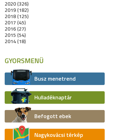
2020 (326)
2019 (182)
2018 (125)
2017 (45)
2016 (27)
2015 (54)
2014 (18)
GYORSMENÜ
Busz menetrend
Hulladéknaptár
Befogott ebek
Nagykovácsi térkép