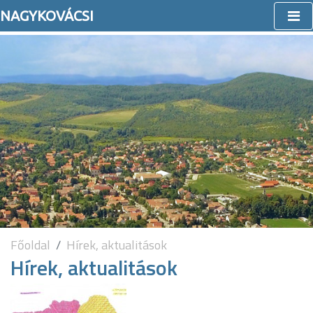
NAGYKOVÁCSI
Főoldal
Hírek, aktualitások
Hírek, aktualitások