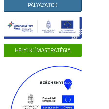
PÁLYÁZATOK
HELYI KLÍMASTRATÉGIA