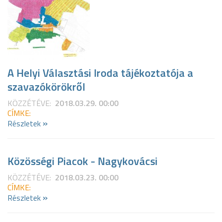
A Helyi Választási Iroda tájékoztatója a
szavazókörökről
KÖZZÉTÉVE:
2018.03.29. 00:00
CÍMKE:
»
Részletek
Közösségi Piacok - Nagykovácsi
KÖZZÉTÉVE:
2018.03.23. 00:00
CÍMKE:
»
Részletek