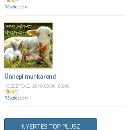
CÍMKE:
»
Részletek
Ünnepi munkarend
KÖZZÉTÉVE:
2018.03.06. 00:00
CÍMKE:
»
Részletek
NYERTES TOP PLUSZ