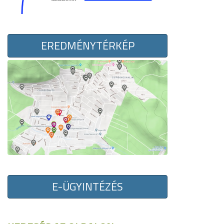
EREDMÉNYTÉRKÉP
E-ÜGYINTÉZÉS