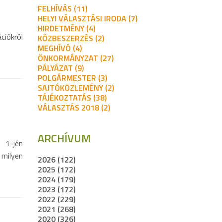
FELHÍVÁS (11)
HELYI VÁLASZTÁSI IRODA (7)
HIRDETMÉNY (4)
ciókról
KÖZBESZERZÉS (2)
MEGHÍVÓ (4)
ÖNKORMÁNYZAT (27)
PÁLYÁZAT (9)
POLGÁRMESTER (3)
SAJTÓKÖZLEMÉNY (2)
TÁJÉKOZTATÁS (38)
VÁLASZTÁS 2018 (2)
ARCHÍVUM
 1-jén
milyen
2026 (122)
2025 (172)
2024 (179)
2023 (172)
2022 (229)
2021 (268)
2020 (326)