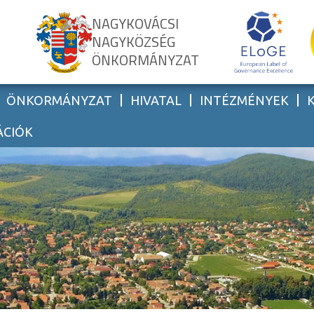
NAGYKOVÁCSI
NAGYKÖZSÉG
ÖNKORMÁNYZAT
ÖNKORMÁNYZAT
HIVATAL
INTÉZMÉNYEK
ÁCIÓK