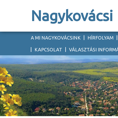
Nagykovácsi
A MI NAGYKOVÁCSINK
HÍRFOLYAM
KAPCSOLAT
VÁLASZTÁSI INFORM