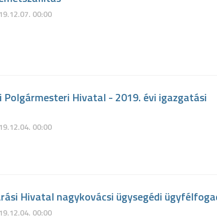
19.12.07. 00:00
Polgármesteri Hivatal - 2019. évi igazgatási
19.12.04. 00:00
árási Hivatal nagykovácsi ügysegédi ügyfélfog
19.12.04. 00:00