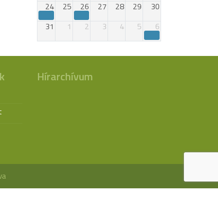
24
25
26
27
28
29
30
31
1
2
3
4
5
6
k
Hírarchívum
t
va