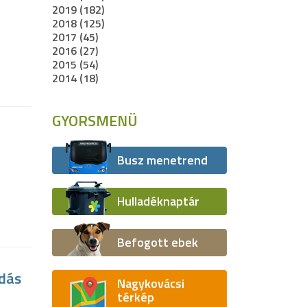
2019 (182)
2018 (125)
2017 (45)
2016 (27)
2015 (54)
2014 (18)
GYORSMENÜ
Busz menetrend
Hulladéknaptár
Befogott ebek
adás
Nagykovácsi
térkép