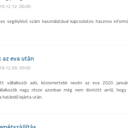
19.12.12. 00:00
-es segélyhívó szám használatával kapcsolatos hasznos informá
 az eva után
19.12.09. 00:00
tt vállalkozói adó, közismertebb nevén az eva 2020. január
állalkozók nagy része azonban még nem döntött arról, hogy 
 határidő lejárta után.
emétszállítás