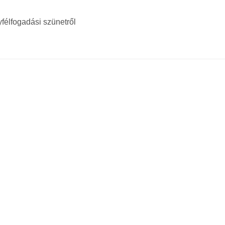
félfogadási szünetről