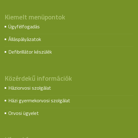
Kiemelt menüpontok
Ügyfélfogadás
Álláspályázatok
Defibrillátor készülék
Közérdekű információk
Háziorvosi szolgálat
Házi gyermekorvosi szolgálat
Orvosi ügyelet