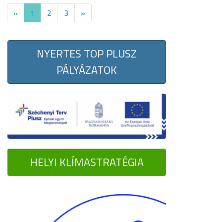
«
1
2
3
»
NYERTES TOP PLUSZ
PÁLYÁZATOK
HELYI KLÍMASTRATÉGIA