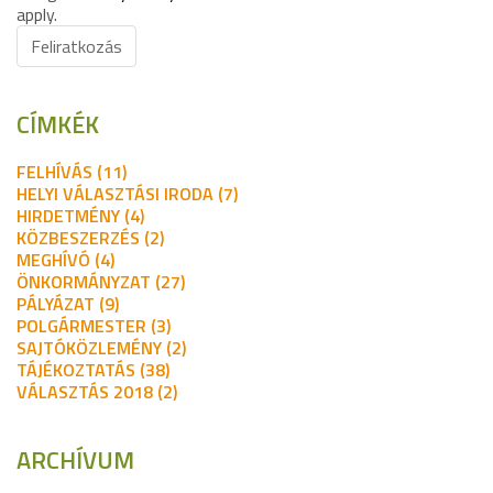
apply.
Feliratkozás
CÍMKÉK
FELHÍVÁS (11)
HELYI VÁLASZTÁSI IRODA (7)
HIRDETMÉNY (4)
KÖZBESZERZÉS (2)
MEGHÍVÓ (4)
ÖNKORMÁNYZAT (27)
PÁLYÁZAT (9)
POLGÁRMESTER (3)
SAJTÓKÖZLEMÉNY (2)
TÁJÉKOZTATÁS (38)
VÁLASZTÁS 2018 (2)
ARCHÍVUM