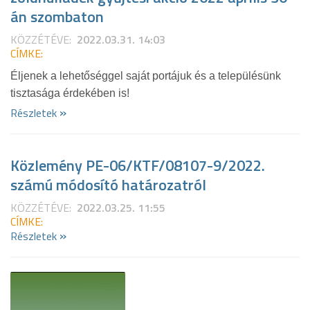
án szombaton
KÖZZÉTÉVE:
2022.03.31. 14:03
CÍMKE:
Éljenek a lehetőséggel saját portájuk és a településünk
tisztasága érdekében is!
»
Részletek
Közlemény PE-06/KTF/08107-9/2022.
számú módosító határozatról
KÖZZÉTÉVE:
2022.03.25. 11:55
CÍMKE:
»
Részletek