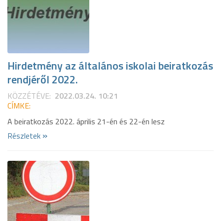
Hirdetmény az általános iskolai beiratkozás
rendjéről 2022.
KÖZZÉTÉVE:
2022.03.24. 10:21
CÍMKE:
A beiratkozás 2022. április 21-én és 22-én lesz
»
Részletek