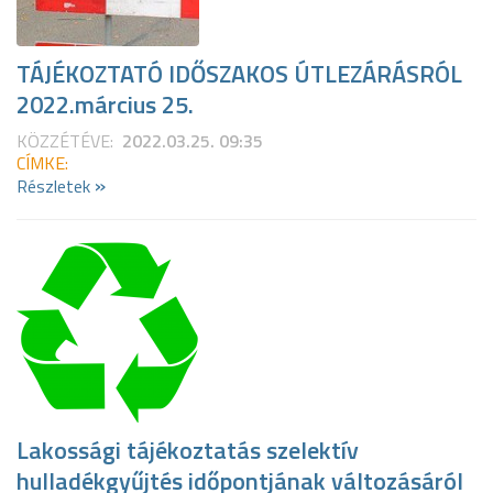
TÁJÉKOZTATÓ IDŐSZAKOS ÚTLEZÁRÁSRÓL
2022.március 25.
KÖZZÉTÉVE:
2022.03.25. 09:35
CÍMKE:
»
Részletek
Lakossági tájékoztatás szelektív
hulladékgyűjtés időpontjának változásáról