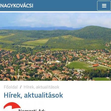
NAGYKOVÁCSI
Főoldal
Hírek, aktualitások
Hírek, aktualitások