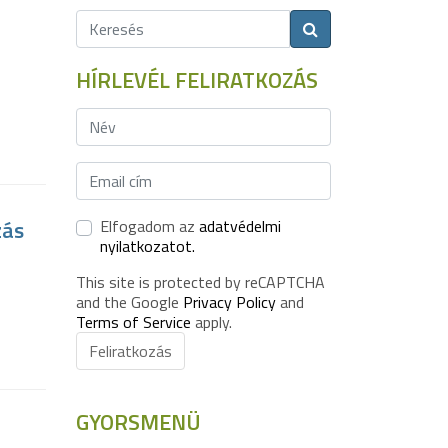
HÍRLEVÉL FELIRATKOZÁS
zás
Elfogadom az
adatvédelmi
nyilatkozatot.
This site is protected by reCAPTCHA
and the Google
Privacy Policy
and
Terms of Service
apply.
Feliratkozás
GYORSMENÜ