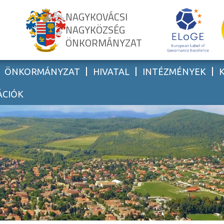
NAGYKOVÁCSI
NAGYKÖZSÉG
ÖNKORMÁNYZAT
ÖNKORMÁNYZAT
HIVATAL
INTÉZMÉNYEK
ÁCIÓK