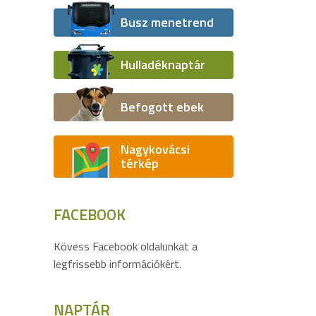
Busz menetrend
Hulladéknaptár
Befogott ebek
Nagykovácsi
térkép
FACEBOOK
Kövess Facebook oldalunkat a
legfrissebb információkért.
NAPTÁR