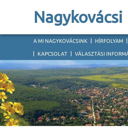
Nagykovácsi
A MI NAGYKOVÁCSINK
HÍRFOLYAM
KAPCSOLAT
VÁLASZTÁSI INFORM