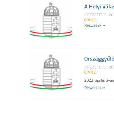
A Helyi Vála
KÖZZÉTÉVE:
20
CÍMKE:
»
Részletek
Országgyűlé
KÖZZÉTÉVE:
20
CÍMKE:
2022. április 3-án
»
Részletek