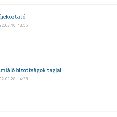
tájékoztató
22.03.16. 13:56
mláló bizottságok tagjai
22.02.28. 14:38