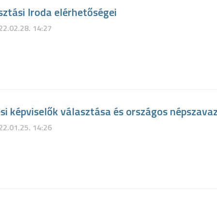
sztási Iroda elérhetőségei
22.02.28. 14:27
si képviselők választása és országos népszava
22.01.25. 14:26