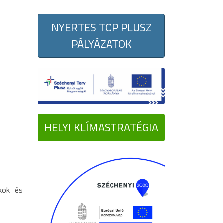
NYERTES TOP PLUSZ
PÁLYÁZATOK
HELYI KLÍMASTRATÉGIA
akok és