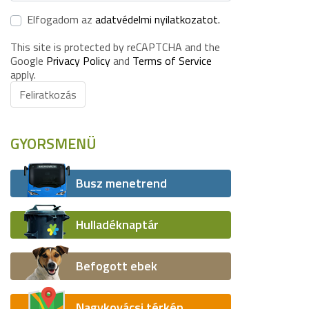
Elfogadom az
adatvédelmi nyilatkozatot.
This site is protected by reCAPTCHA and the
Google
Privacy Policy
and
Terms of Service
apply.
Feliratkozás
GYORSMENÜ
Busz menetrend
Hulladéknaptár
Befogott ebek
Nagykovácsi térkép