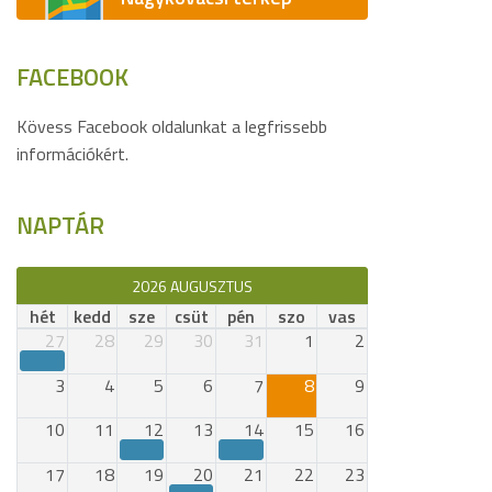
FACEBOOK
Kövess Facebook oldalunkat a legfrissebb
információkért.
NAPTÁR
2026 AUGUSZTUS
hét
kedd
sze
csüt
pén
szo
vas
27
28
29
30
31
1
2
3
4
5
6
7
8
9
10
11
12
13
14
15
16
17
18
19
20
21
22
23