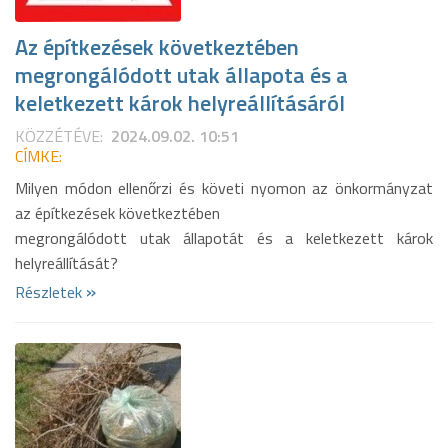
Az építkezések következtében
megrongálódott utak állapota és a
keletkezett károk helyreállításáról
KÖZZÉTÉVE:
2024.09.02. 10:51
CÍMKE:
Milyen módon ellenőrzi és követi nyomon az önkormányzat
az építkezések következtében
megrongálódott utak állapotát és a keletkezett károk
helyreállítását?
»
Részletek