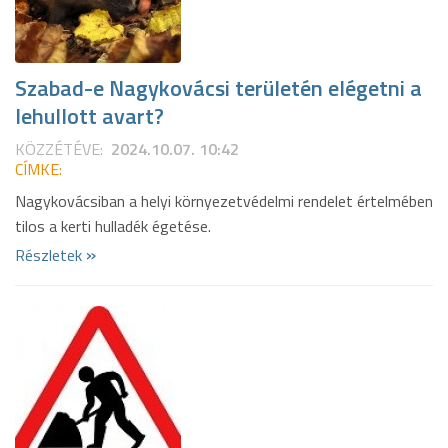
Szabad-e Nagykovácsi területén elégetni a
lehullott avart?
KÖZZÉTÉVE:
2024.10.07. 10:42
CÍMKE:
Nagykovácsiban a helyi környezetvédelmi rendelet értelmében
tilos a kerti hulladék égetése.
»
Részletek