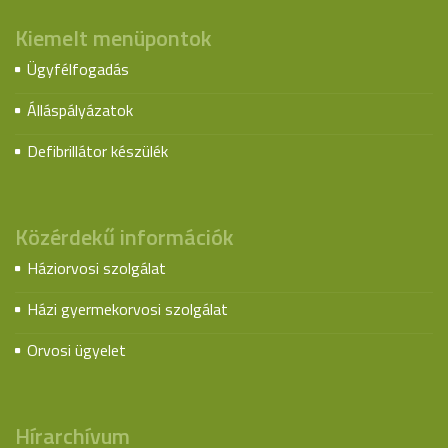
Kiemelt menüpontok
Ügyfélfogadás
Álláspályázatok
Defibrillátor készülék
Közérdekű információk
Háziorvosi szolgálat
Házi gyermekorvosi szolgálat
Orvosi ügyelet
Hírarchívum