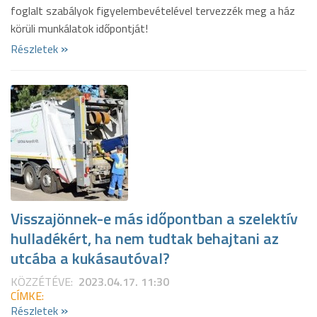
foglalt szabályok figyelembevételével tervezzék meg a ház
körüli munkálatok időpontját!
»
Részletek
Visszajönnek-e más időpontban a szelektív
hulladékért, ha nem tudtak behajtani az
utcába a kukásautóval?
KÖZZÉTÉVE:
2023.04.17. 11:30
CÍMKE:
»
Részletek