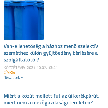
Van-e lehetőség a házhoz menő szelektív
szeméthez külön gyűjtőedény bérlésére a
szolgáltatótól?
KÖZZÉTÉVE:
2021.10.07. 13:41
CÍMKE:
»
Részletek
Miért a közút mellett fut az új kerékpárút,
miért nem a mezőgazdasági területen?