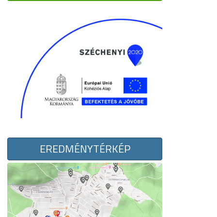
EREDMÉNYTÉRKÉP