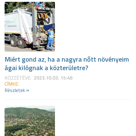
Miért gond az, ha a nagyra nőtt növényeim
ágai kilógnak a közterületre?
KÖZZÉTÉVE:
2023.10.03. 15:46
CÍMKE:
»
Részletek