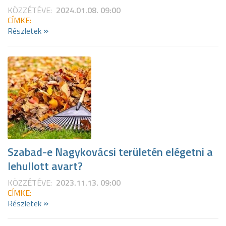
KÖZZÉTÉVE:
2024.01.08. 09:00
CÍMKE:
»
Részletek
Szabad-e Nagykovácsi területén elégetni a
lehullott avart?
KÖZZÉTÉVE:
2023.11.13. 09:00
CÍMKE:
»
Részletek