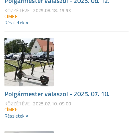
Polgármester válaszol - 2025. 08. 12.
KÖZZÉTÉVE:
2025.08.18. 15:53
CÍMKE:
»
Részletek
Polgármester válaszol - 2025. 07. 10.
KÖZZÉTÉVE:
2025.07.10. 09:00
CÍMKE:
»
Részletek