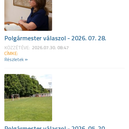
Polgármester válaszol - 2026. 07. 28.
KÖZZÉTÉVE:
2026.07.30. 08:47
CÍMKE:
»
Részletek
Polgármester válaszol - 2026. 05. 20.