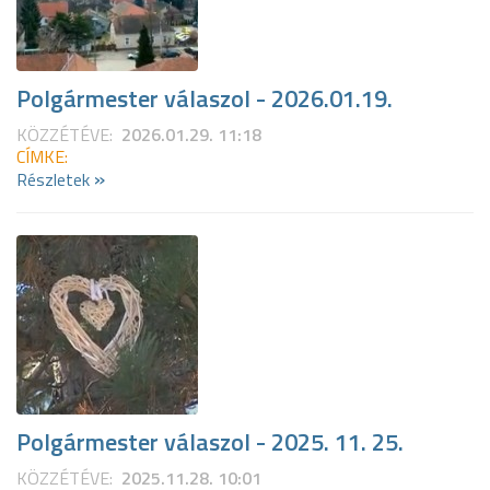
Polgármester válaszol - 2026.01.19.
KÖZZÉTÉVE:
2026.01.29. 11:18
CÍMKE:
»
Részletek
Polgármester válaszol - 2025. 11. 25.
KÖZZÉTÉVE:
2025.11.28. 10:01