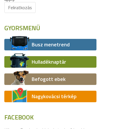
Feliratkozás
GYORSMENÜ
Busz menetrend
Hulladéknaptár
Befogott ebek
Nagykovácsi térkép
FACEBOOK