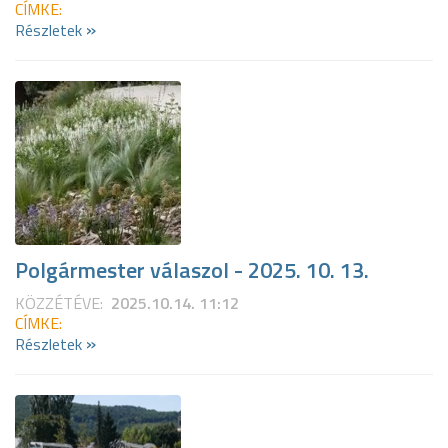
CÍMKE:
»
Részletek
Polgármester válaszol - 2025. 10. 13.
KÖZZÉTÉVE:
2025.10.14. 11:12
CÍMKE:
»
Részletek