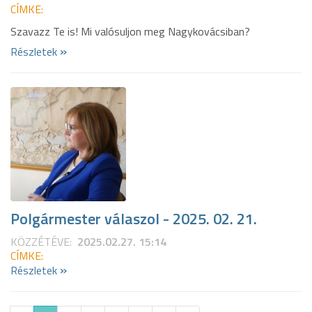
CÍMKE:
Szavazz Te is! Mi valósuljon meg Nagykovácsiban?
»
Részletek
Polgármester válaszol - 2025. 02. 21.
KÖZZÉTÉVE:
2025.02.27. 15:14
CÍMKE:
»
Részletek