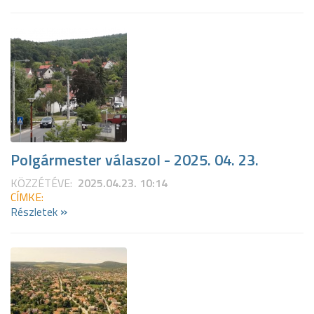
Polgármester válaszol - 2025. 04. 23.
KÖZZÉTÉVE:
2025.04.23. 10:14
CÍMKE:
»
Részletek