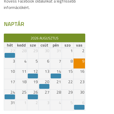
Kövess Facebook oldalunkat a legfrissebb
információkért.
NAPTÁR
2026 AUGUSZTUS
hét
kedd
sze
csüt
pén
szo
vas
27
28
29
30
31
1
2
3
4
5
6
7
8
9
10
11
12
13
14
15
16
17
18
19
20
21
22
23
24
25
26
27
28
29
30
31
1
2
3
4
5
6