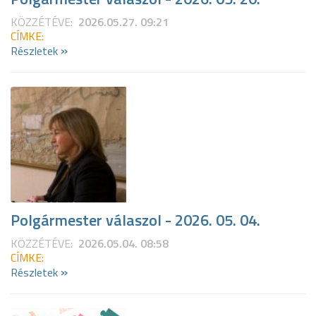
KÖZZÉTÉVE:
2026.05.27. 09:21
CÍMKE:
»
Részletek
Polgármester válaszol - 2026. 05. 04.
KÖZZÉTÉVE:
2026.05.04. 08:58
CÍMKE:
»
Részletek