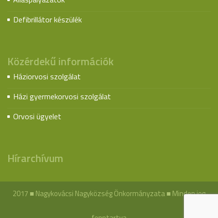
Defibrillátor készülék
Közérdekű információk
Háziorvosi szolgálat
Házi gyermekorvosi szolgálat
Orvosi ügyelet
Hírarchívum
2017 ■ Nagykovácsi Nagyközség Önkormányzata ■ Minden jog
fenntartva