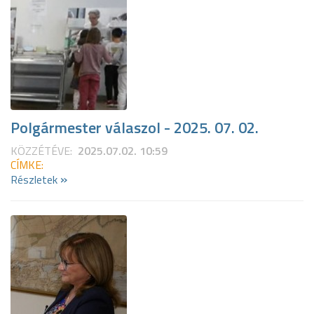
Polgármester válaszol - 2025. 07. 02.
KÖZZÉTÉVE:
2025.07.02. 10:59
CÍMKE:
»
Részletek