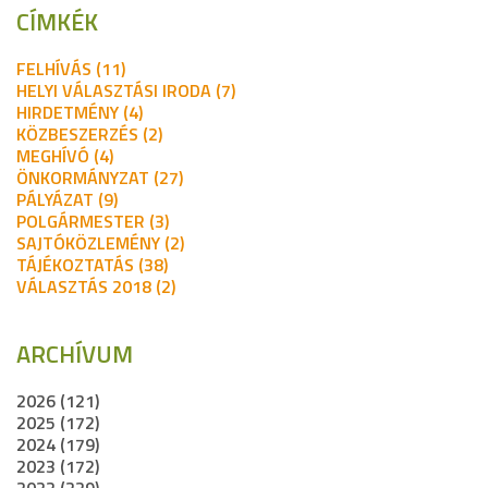
CÍMKÉK
FELHÍVÁS (11)
HELYI VÁLASZTÁSI IRODA (7)
HIRDETMÉNY (4)
KÖZBESZERZÉS (2)
MEGHÍVÓ (4)
ÖNKORMÁNYZAT (27)
PÁLYÁZAT (9)
POLGÁRMESTER (3)
SAJTÓKÖZLEMÉNY (2)
TÁJÉKOZTATÁS (38)
VÁLASZTÁS 2018 (2)
ARCHÍVUM
2026 (121)
2025 (172)
2024 (179)
2023 (172)