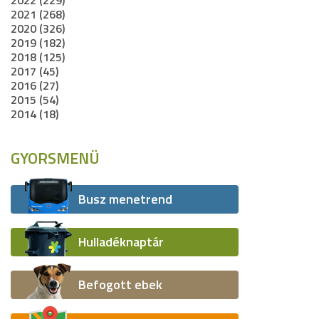
2022 (229)
2021 (268)
2020 (326)
2019 (182)
2018 (125)
2017 (45)
2016 (27)
2015 (54)
2014 (18)
GYORSMENÜ
Busz menetrend
Hulladéknaptár
Befogott ebek