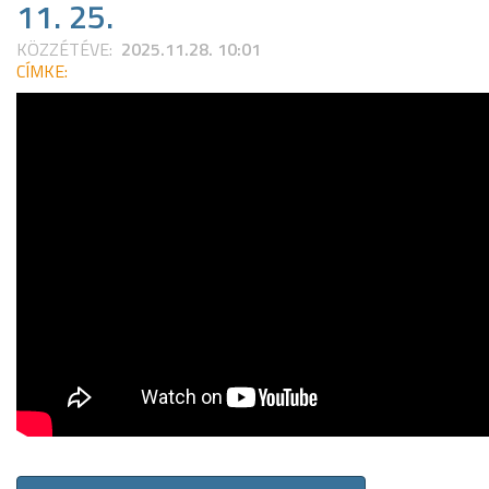
11. 25.
KÖZZÉTÉVE:
2025.11.28. 10:01
CÍMKE: