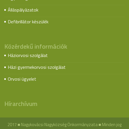
Álláspályázatok
Defibrillátor készülék
Közérdekű információk
Háziorvosi szolgálat
Házi gyermekorvosi szolgálat
Orvosi ügyelet
Hírarchívum
2017 ■ Nagykovácsi Nagyközség Önkormányzata ■ Minden jog