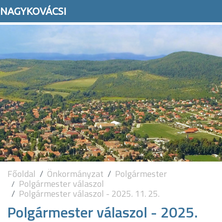
NAGYKOVÁCSI
Főoldal
Önkormányzat
Polgármester
Polgármester válaszol
Polgármester válaszol - 2025. 11. 25.
Polgármester válaszol - 2025.