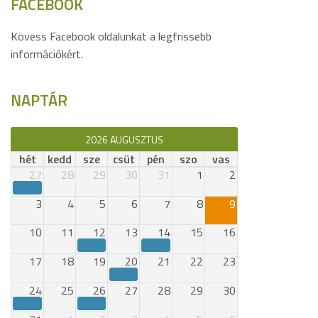
FACEBOOK
Kövess Facebook oldalunkat a legfrissebb
információkért.
NAPTÁR
2026 AUGUSZTUS
hét
kedd
sze
csüt
pén
szo
vas
27
28
29
30
31
1
2
3
4
5
6
7
8
9
10
11
12
13
14
15
16
17
18
19
20
21
22
23
24
25
26
27
28
29
30