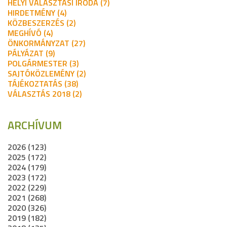
HELYI VÁLASZTÁSI IRODA (7)
HIRDETMÉNY (4)
KÖZBESZERZÉS (2)
MEGHÍVÓ (4)
ÖNKORMÁNYZAT (27)
PÁLYÁZAT (9)
POLGÁRMESTER (3)
SAJTÓKÖZLEMÉNY (2)
TÁJÉKOZTATÁS (38)
VÁLASZTÁS 2018 (2)
ARCHÍVUM
2026 (123)
2025 (172)
2024 (179)
2023 (172)
2022 (229)
2021 (268)
2020 (326)
2019 (182)