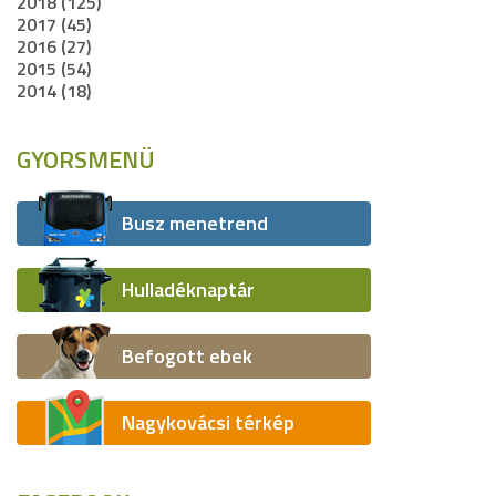
2018 (125)
2017 (45)
2016 (27)
2015 (54)
2014 (18)
GYORSMENÜ
Busz menetrend
Hulladéknaptár
Befogott ebek
Nagykovácsi térkép