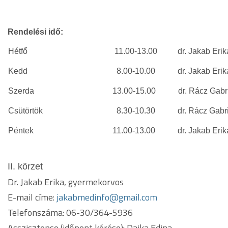
Rendelési idő:
Hétfő
11.00-13.00 dr. Jakab Erik
Kedd
8.00-10.00 dr. Jakab Erik
Szerda
13.00-15.00 dr. Rácz Gabriel
Csütörtök
8.30-10.30 dr. Rácz Gabriel
Péntek
11.00-13.00 dr. Jakab Erik
II. körzet
Dr. Jakab Erika, gyermekorvos
E-mail címe:
jakabmedinfo@gmail.com
Telefonszáma: 06-30/364-5936
Asszisztense (időpont kérése): Dajka Edina