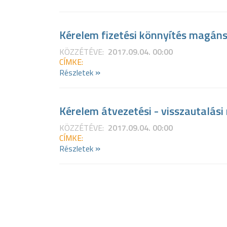
Kérelem fizetési könnyítés magán
KÖZZÉTÉVE:
2017.09.04. 00:00
CÍMKE:
»
Részletek
Kérelem átvezetési - visszautalás
KÖZZÉTÉVE:
2017.09.04. 00:00
CÍMKE:
»
Részletek