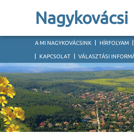
Nagykovácsi
A MI NAGYKOVÁCSINK
HÍRFOLYAM
KAPCSOLAT
VÁLASZTÁSI INFORM