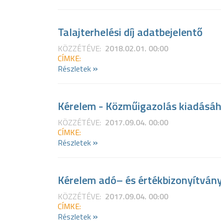
Talajterhelési díj adatbejelentő
KÖZZÉTÉVE:
2018.02.01. 00:00
CÍMKE:
»
Részletek
Kérelem - Közműigazolás kiadásá
KÖZZÉTÉVE:
2017.09.04. 00:00
CÍMKE:
»
Részletek
Kérelem adó– és értékbizonyítvány
KÖZZÉTÉVE:
2017.09.04. 00:00
CÍMKE:
»
Részletek