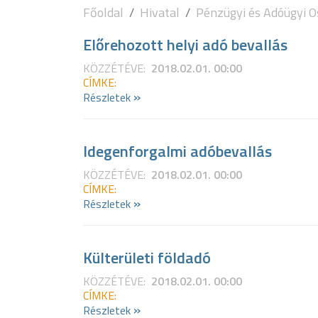
Főoldal
Hivatal
Pénzügyi és Adóügyi O
Előrehozott helyi adó bevallás
KÖZZÉTÉVE:
2018.02.01. 00:00
CÍMKE:
»
Részletek
Idegenforgalmi adóbevallás
KÖZZÉTÉVE:
2018.02.01. 00:00
CÍMKE:
»
Részletek
Külterületi földadó
KÖZZÉTÉVE:
2018.02.01. 00:00
CÍMKE:
»
Részletek