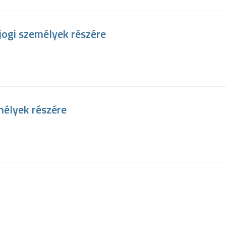
 jogi személyek részére
mélyek részére