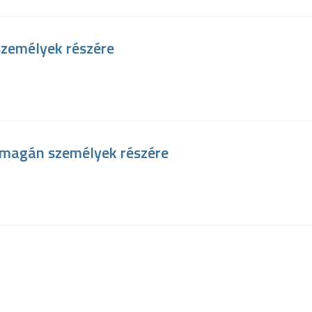
személyek részére
i magán személyek részére