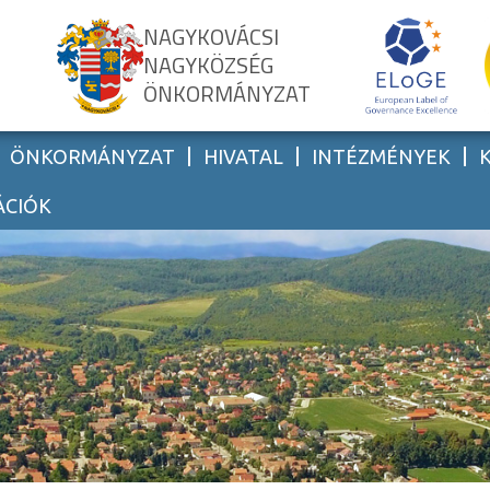
NAGYKOVÁCSI
NAGYKÖZSÉG
ÖNKORMÁNYZAT
ÖNKORMÁNYZAT
HIVATAL
INTÉZMÉNYEK
ÁCIÓK