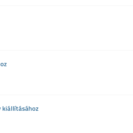
hoz
 kiállításához