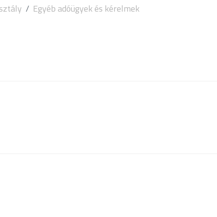
sztály
Egyéb adóügyek és kérelmek