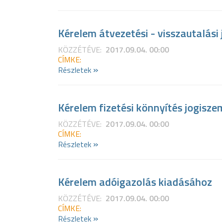
Kérelem átvezetési - visszautalási
KÖZZÉTÉVE:
2017.09.04. 00:00
CÍMKE:
»
Részletek
Kérelem fizetési könnyítés jogisze
KÖZZÉTÉVE:
2017.09.04. 00:00
CÍMKE:
»
Részletek
Kérelem adóigazolás kiadásához
KÖZZÉTÉVE:
2017.09.04. 00:00
CÍMKE:
»
Részletek