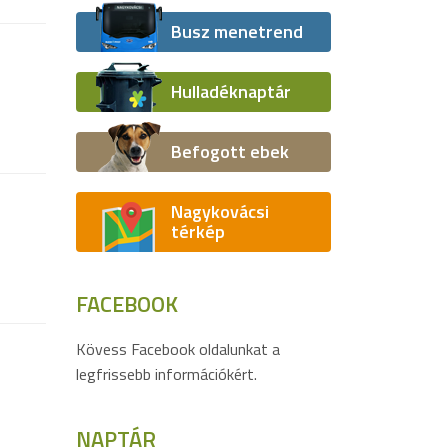
Busz menetrend
Hulladéknaptár
Befogott ebek
Nagykovácsi
térkép
FACEBOOK
Kövess Facebook oldalunkat a
legfrissebb információkért.
NAPTÁR