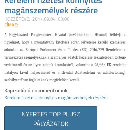
Kérelem fizetési könnyítés
magánszemélyek részére
KÖZZÉTÉVE:
2017.09.04. 00:00
CÍMKE:
A Nagykovácsi Polgármesteri Hivatal (továbbiakban: Hivatal) felhívja a
figyelmét, hogy a nyomtatvány kitöltése során felvételre kerülő személyes
adatokat
az Európai Parlament és a Tanács (EU) 2016/679 Rendelete a
természetes személyeknek a személyes adatok kezelése tekintetében történő
védelméről és az ilyen adatok áramlásáról, valamint a 95/46/ EK rendelet
hatályon kívül helyezéséről
és a Hivatal Adatvédelmi és adatbiztonsági
szabályzatában foglaltaknak megfelelően kezeli.
Kapcsolódó dokumentumok
Kérelem fizetési könnyítés magánszemélyek részére
NYERTES TOP PLUSZ
PÁLYÁZATOK