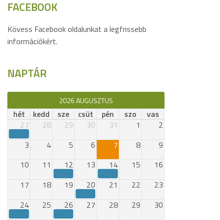
FACEBOOK
Kövess Facebook oldalunkat a legfrissebb
információkért.
NAPTÁR
2026 AUGUSZTUS
hét
kedd
sze
csüt
pén
szo
vas
27
28
29
30
31
1
2
3
4
5
6
7
8
9
10
11
12
13
14
15
16
17
18
19
20
21
22
23
24
25
26
27
28
29
30