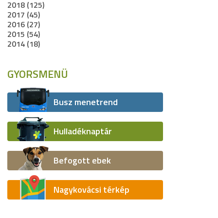
2018 (125)
2017 (45)
2016 (27)
2015 (54)
2014 (18)
GYORSMENÜ
Busz menetrend
Hulladéknaptár
Befogott ebek
Nagykovácsi térkép