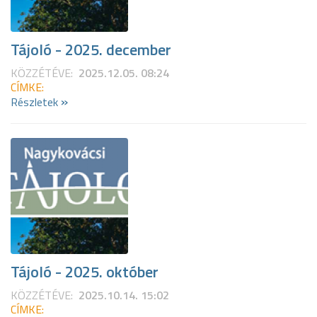
Tájoló - 2025. december
KÖZZÉTÉVE:
2025.12.05. 08:24
CÍMKE:
»
Részletek
Tájoló - 2025. október
KÖZZÉTÉVE:
2025.10.14. 15:02
CÍMKE: