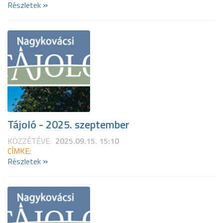
»
Részletek
Tájoló - 2025. szeptember
KÖZZÉTÉVE:
2025.09.15. 15:10
CÍMKE:
»
Részletek