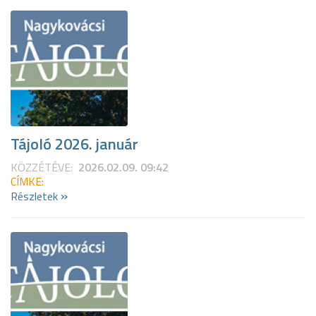
Tájoló 2026. január
KÖZZÉTÉVE:
2026.02.09. 09:42
CÍMKE:
»
Részletek