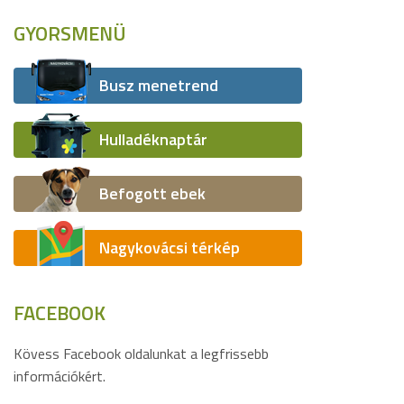
GYORSMENÜ
Busz menetrend
Hulladéknaptár
Befogott ebek
Nagykovácsi térkép
FACEBOOK
Kövess Facebook oldalunkat a legfrissebb
információkért.