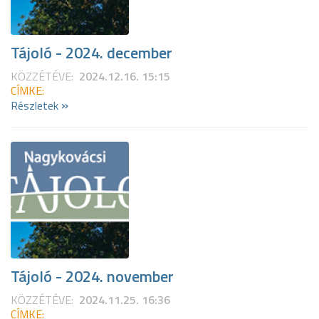
Tájoló - 2024. december
KÖZZÉTÉVE:
2024.12.16. 15:15
CÍMKE:
»
Részletek
Tájoló - 2024. november
KÖZZÉTÉVE:
2024.11.25. 16:36
CÍMKE: