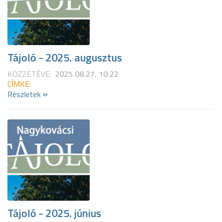
Tájoló - 2025. augusztus
KÖZZÉTÉVE:
2025.08.27. 10:22
CÍMKE:
»
Részletek
Tájoló - 2025. június