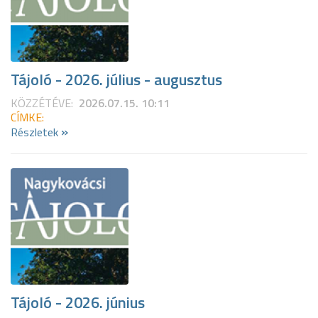
Tájoló - 2026. július - augusztus
KÖZZÉTÉVE:
2026.07.15. 10:11
CÍMKE:
»
Részletek
Tájoló - 2026. június