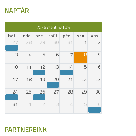
NAPTÁR
2026 AUGUSZTUS
hét
kedd
sze
csüt
pén
szo
vas
27
28
29
30
31
1
2
3
4
5
6
7
8
9
10
11
12
13
14
15
16
17
18
19
20
21
22
23
24
25
26
27
28
29
30
31
1
2
3
4
5
6
PARTNEREINK