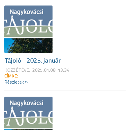
Tájoló - 2025. január
KÖZZÉTÉVE:
2025.01.08. 13:34
CÍMKE:
»
Részletek