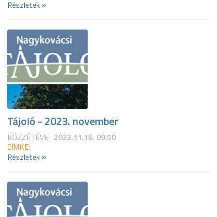
»
Részletek
Tájoló - 2023. november
KÖZZÉTÉVE:
2023.11.16. 09:50
CÍMKE:
»
Részletek