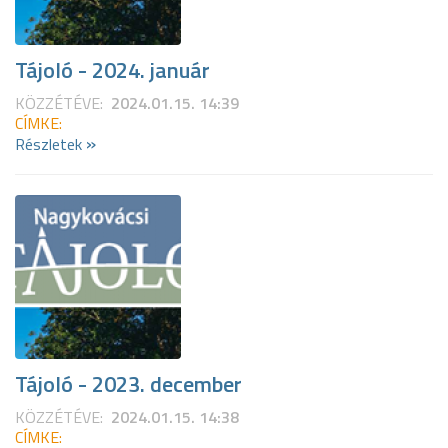
Tájoló - 2024. január
KÖZZÉTÉVE:
2024.01.15. 14:39
CÍMKE:
»
Részletek
Tájoló - 2023. december
KÖZZÉTÉVE:
2024.01.15. 14:38
CÍMKE: