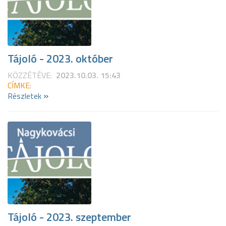
Tájoló - 2023. október
KÖZZÉTÉVE:
2023.10.03. 15:43
CÍMKE:
»
Részletek
Tájoló - 2023. szeptember