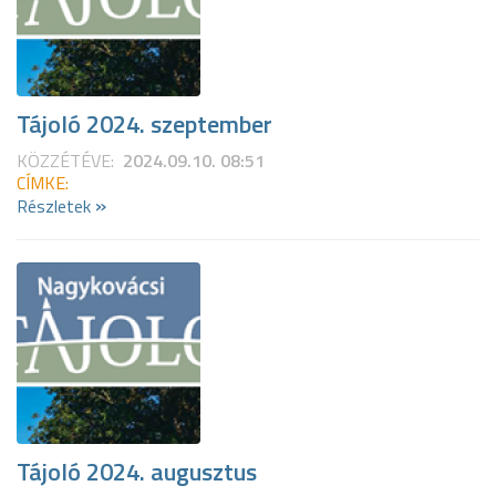
Tájoló 2024. szeptember
KÖZZÉTÉVE:
2024.09.10. 08:51
CÍMKE:
»
Részletek
Tájoló 2024. augusztus