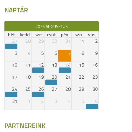
NAPTÁR
2026 AUGUSZTUS
hét
kedd
sze
csüt
pén
szo
vas
27
28
29
30
31
1
2
3
4
5
6
7
8
9
10
11
12
13
14
15
16
17
18
19
20
21
22
23
24
25
26
27
28
29
30
31
1
2
3
4
5
6
PARTNEREINK