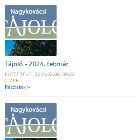
Tájoló - 2024. február
KÖZZÉTÉVE:
2024.02.08. 09:23
CÍMKE:
»
Részletek