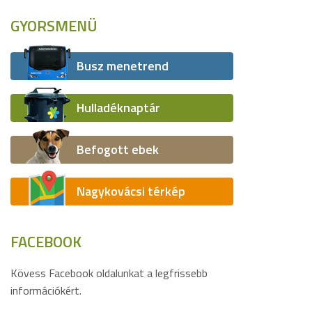
GYORSMENÜ
Busz menetrend
Hulladéknaptár
Befogott ebek
Nagykovácsi térkép
FACEBOOK
Kövess Facebook oldalunkat a legfrissebb
információkért.