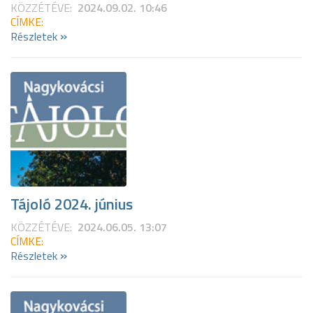
KÖZZÉTÉVE:
2024.09.02. 10:46
CÍMKE:
»
Részletek
Tájoló 2024. június
KÖZZÉTÉVE:
2024.06.05. 13:07
CÍMKE:
»
Részletek