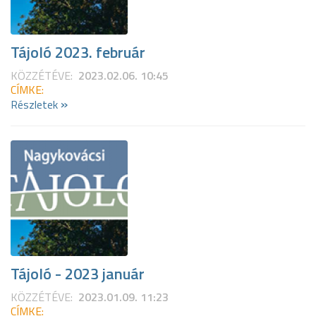
Tájoló 2023. február
KÖZZÉTÉVE:
2023.02.06. 10:45
CÍMKE:
»
Részletek
Tájoló - 2023 január
KÖZZÉTÉVE:
2023.01.09. 11:23
CÍMKE: