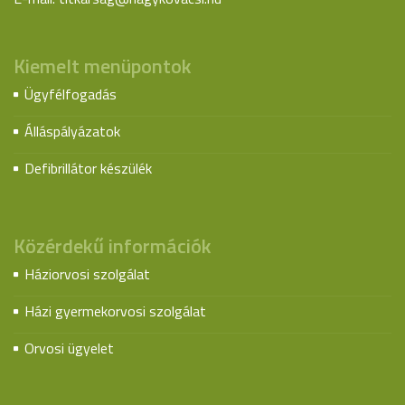
Kiemelt menüpontok
Ügyfélfogadás
Álláspályázatok
Defibrillátor készülék
Közérdekű információk
Háziorvosi szolgálat
Házi gyermekorvosi szolgálat
Orvosi ügyelet