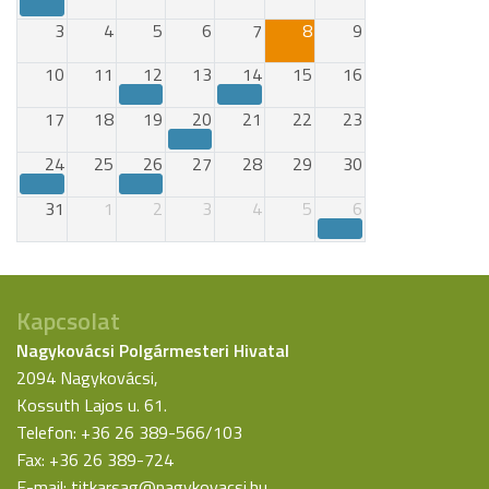
3
4
5
6
7
8
9
10
11
12
13
14
15
16
17
18
19
20
21
22
23
24
25
26
27
28
29
30
31
1
2
3
4
5
6
Kapcsolat
Nagykovácsi Polgármesteri Hivatal
2094 Nagykovácsi,
Kossuth Lajos u. 61.
Telefon: +36 26 389-566/103
Fax: +36 26 389-724
E-mail:
titkarsag@nagykovacsi.hu