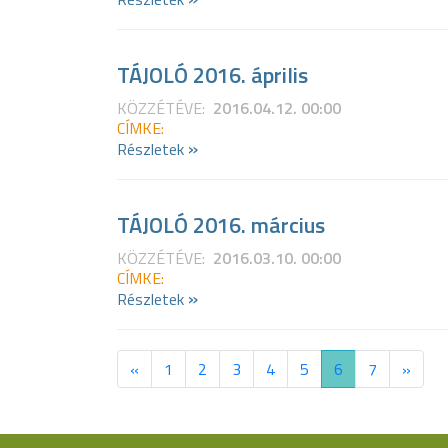
TÁJOLÓ 2016. április
KÖZZÉTÉVE:
2016.04.12. 00:00
CÍMKE:
»
Részletek
TÁJOLÓ 2016. március
KÖZZÉTÉVE:
2016.03.10. 00:00
CÍMKE:
»
Részletek
«
1
2
3
4
5
6
7
»