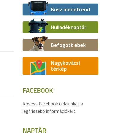
Busz menetrend
Hulladéknaptár
Befogott ebek
Nagykovácsi
térkép
FACEBOOK
Kövess Facebook oldalunkat a
legfrissebb információkért.
NAPTÁR