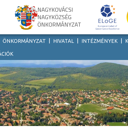
NAGYKOVÁCSI
NAGYKÖZSÉG
ÖNKORMÁNYZAT
ÖNKORMÁNYZAT
HIVATAL
INTÉZMÉNYEK
ÁCIÓK