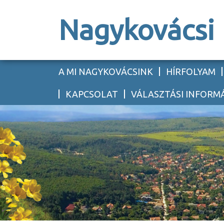
Nagykovácsi
A MI NAGYKOVÁCSINK
HÍRFOLYAM
KAPCSOLAT
VÁLASZTÁSI INFORM