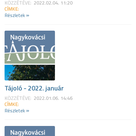
KÖZZÉTÉVE:
2022.02.04. 11:20
CÍMKE:
»
Részletek
Tájoló - 2022. január
KÖZZÉTÉVE:
2022.01.06. 14:46
CÍMKE:
»
Részletek