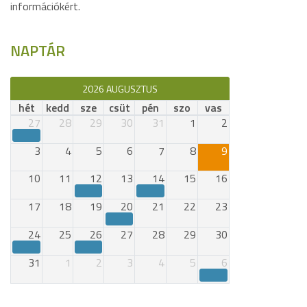
információkért.
NAPTÁR
2026 AUGUSZTUS
hét
kedd
sze
csüt
pén
szo
vas
27
28
29
30
31
1
2
3
4
5
6
7
8
9
10
11
12
13
14
15
16
17
18
19
20
21
22
23
24
25
26
27
28
29
30
31
1
2
3
4
5
6