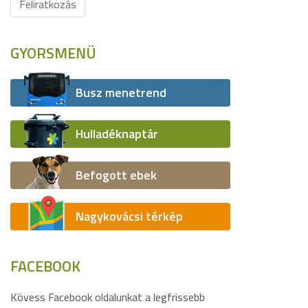
Feliratkozás
GYORSMENÜ
Busz menetrend
Hulladéknaptár
Befogott ebek
Nagykovácsi térkép
FACEBOOK
Kövess Facebook oldalunkat a legfrissebb