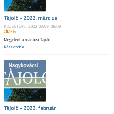
Tájoló - 2022. március
KÖZZÉTÉVE:
2022.03.09. 08:08
CÍMKE:
Megjelent a márciusi Tájoló!
»
Részletek
Tájoló - 2022. február