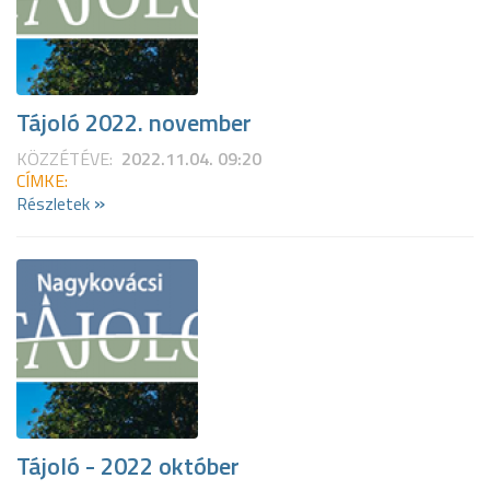
Tájoló 2022. november
KÖZZÉTÉVE:
2022.11.04. 09:20
CÍMKE:
»
Részletek
Tájoló - 2022 október