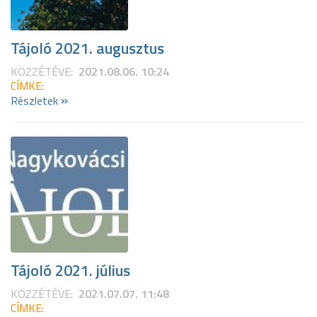
Tájoló 2021. augusztus
KÖZZÉTÉVE:
2021.08.06. 10:24
CÍMKE:
»
Részletek
Tájoló 2021. július
KÖZZÉTÉVE:
2021.07.07. 11:48
CÍMKE: