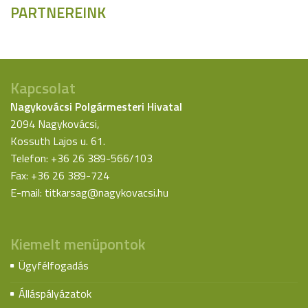
PARTNEREINK
Kapcsolat
Nagykovácsi Polgármesteri Hivatal
2094 Nagykovácsi,
Kossuth Lajos u. 61.
Telefon: +36 26 389-566/103
Fax: +36 26 389-724
E-mail:
titkarsag@nagykovacsi.hu
Kiemelt menüpontok
Ügyfélfogadás
Álláspályázatok