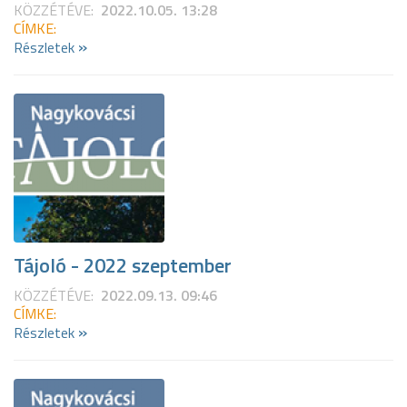
KÖZZÉTÉVE:
2022.10.05. 13:28
CÍMKE:
»
Részletek
Tájoló - 2022 szeptember
KÖZZÉTÉVE:
2022.09.13. 09:46
CÍMKE:
»
Részletek