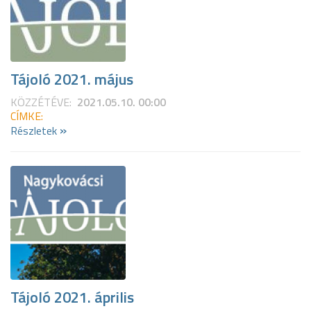
Tájoló 2021. május
KÖZZÉTÉVE:
2021.05.10. 00:00
CÍMKE:
»
Részletek
Tájoló 2021. április