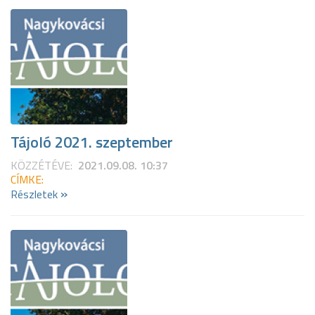
Tájoló 2021. szeptember
KÖZZÉTÉVE:
2021.09.08. 10:37
CÍMKE:
»
Részletek