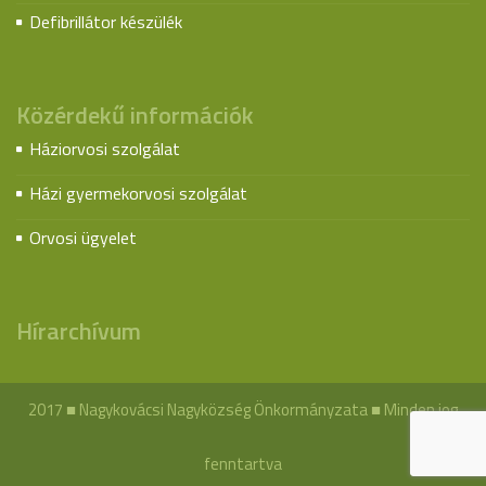
Defibrillátor készülék
Közérdekű információk
Háziorvosi szolgálat
Házi gyermekorvosi szolgálat
Orvosi ügyelet
Hírarchívum
2017 ■ Nagykovácsi Nagyközség Önkormányzata ■ Minden jog
fenntartva