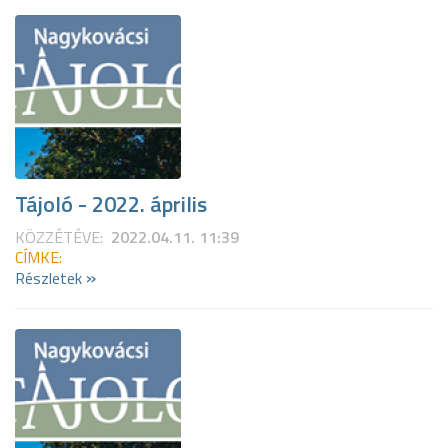
Tájoló - 2022. április
KÖZZÉTÉVE:
2022.04.11. 11:39
CÍMKE:
»
Részletek