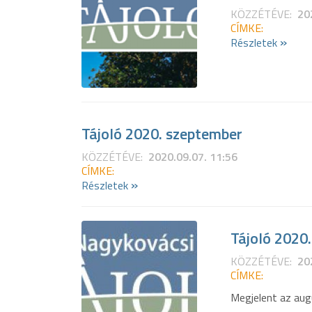
KÖZZÉTÉVE:
20
CÍMKE:
»
Részletek
Tájoló 2020. szeptember
KÖZZÉTÉVE:
2020.09.07. 11:56
CÍMKE:
»
Részletek
Tájoló 2020
KÖZZÉTÉVE:
20
CÍMKE:
Megjelent az aug