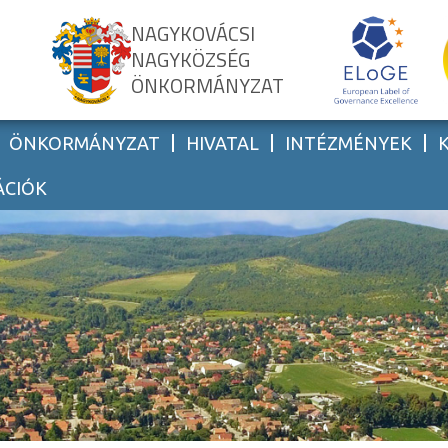
NAGYKOVÁCSI
NAGYKÖZSÉG
ÖNKORMÁNYZAT
ÖNKORMÁNYZAT
HIVATAL
INTÉZMÉNYEK
ÁCIÓK