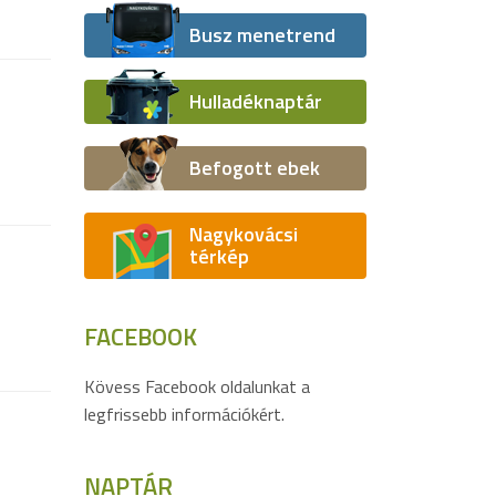
Busz menetrend
Hulladéknaptár
Befogott ebek
Nagykovácsi
térkép
FACEBOOK
Kövess Facebook oldalunkat a
legfrissebb információkért.
NAPTÁR