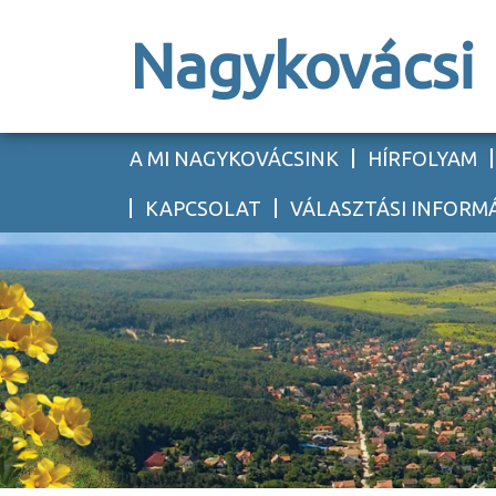
Nagykovácsi
A MI NAGYKOVÁCSINK
HÍRFOLYAM
KAPCSOLAT
VÁLASZTÁSI INFORM