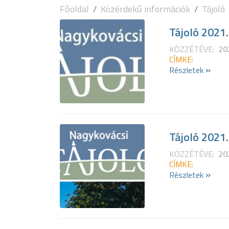
Főoldal
Közérdekű információk
Tájoló
Tájoló 2021.
KÖZZÉTÉVE:
20
CÍMKE:
»
Részletek
Tájoló 2021.
KÖZZÉTÉVE:
20
CÍMKE:
»
Részletek