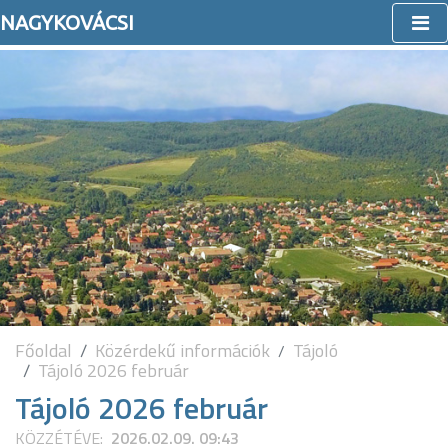
NAGYKOVÁCSI
Főoldal
Közérdekű információk
Tájoló
Tájoló 2026 február
Tájoló 2026 február
KÖZZÉTÉVE:
2026.02.09. 09:43