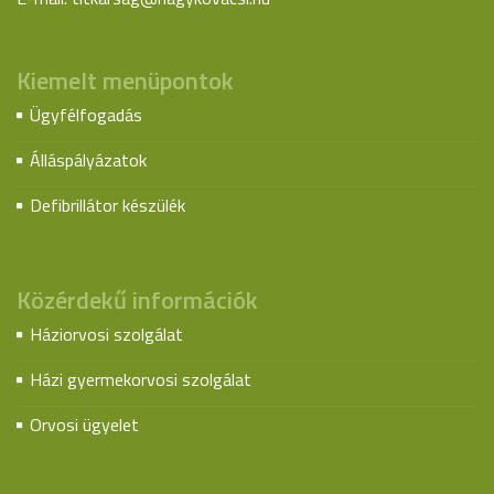
Kiemelt menüpontok
Ügyfélfogadás
Álláspályázatok
Defibrillátor készülék
Közérdekű információk
Háziorvosi szolgálat
Házi gyermekorvosi szolgálat
Orvosi ügyelet