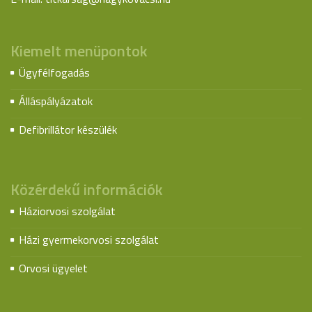
Kiemelt menüpontok
Ügyfélfogadás
Álláspályázatok
Defibrillátor készülék
Közérdekű információk
Háziorvosi szolgálat
Házi gyermekorvosi szolgálat
Orvosi ügyelet