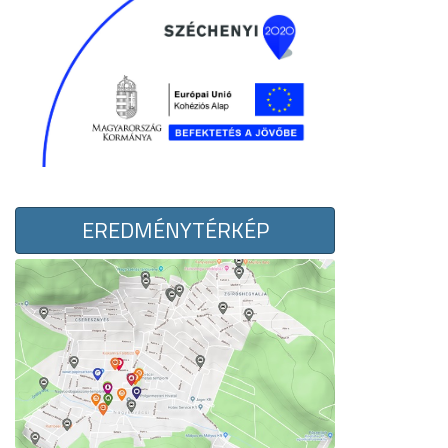
EREDMÉNYTÉRKÉP