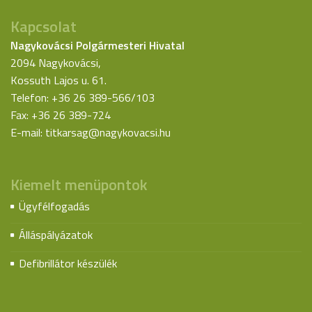
Kapcsolat
Nagykovácsi Polgármesteri Hivatal
2094 Nagykovácsi,
Kossuth Lajos u. 61.
Telefon: +36 26 389-566/103
Fax: +36 26 389-724
E-mail:
titkarsag@nagykovacsi.hu
Kiemelt menüpontok
Ügyfélfogadás
Álláspályázatok
Defibrillátor készülék