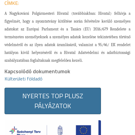
CÍMKE:
A Nagykovácsi Polgármesteri Hivatal (továbbiakban: Hivatal) felhívja a
figyelmét, hogy a nyomtatvány kitöltése során felvételre kerülő személyes
adatokat
az Európai Parlament és a Tanács (EU) 2016/679 Rendelete a
természetes személyeknek a személyes adatok kezelése tekintetében történő
védelméről és az ilyen adatok áramlásáról, valamint a 95/46/ EK rendelet
hatályon kívül helyezéséről
és a Hivatal Adatvédelmi és adatbiztonsági
szabályzatában foglaltaknak megfelelően kezeli.
Kapcsolódó dokumentumok
Külterületi földadó
NYERTES TOP PLUSZ
PÁLYÁZATOK