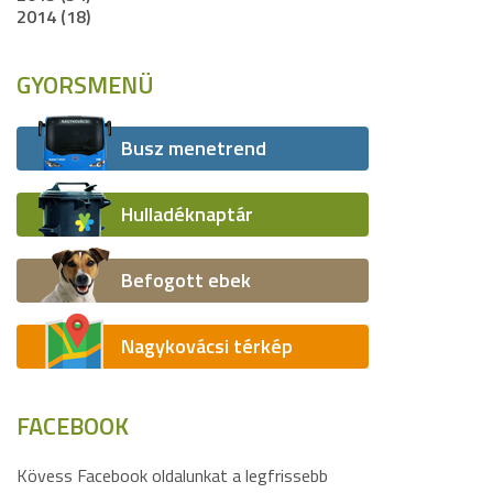
2014 (18)
GYORSMENÜ
Busz menetrend
Hulladéknaptár
Befogott ebek
Nagykovácsi térkép
FACEBOOK
Kövess Facebook oldalunkat a legfrissebb