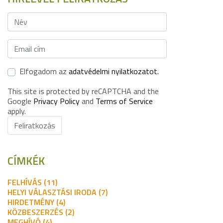
Elfogadom az
adatvédelmi nyilatkozatot.
This site is protected by reCAPTCHA and the
Google
Privacy Policy
and
Terms of Service
apply.
Feliratkozás
CÍMKÉK
FELHÍVÁS (11)
HELYI VÁLASZTÁSI IRODA (7)
HIRDETMÉNY (4)
KÖZBESZERZÉS (2)
MEGHÍVÓ (4)