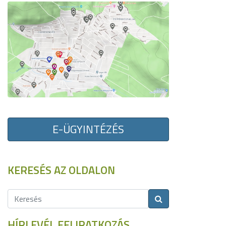
E-ÜGYINTÉZÉS
KERESÉS AZ OLDALON
HÍRLEVÉL FELIRATKOZÁS