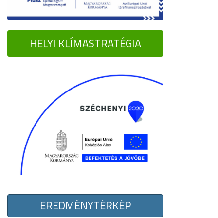
HELYI KLÍMASTRATÉGIA
EREDMÉNYTÉRKÉP