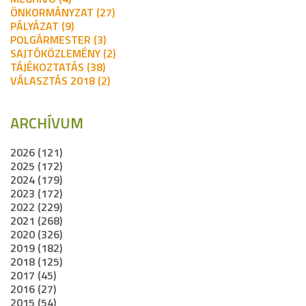
ÖNKORMÁNYZAT (27)
PÁLYÁZAT (9)
POLGÁRMESTER (3)
SAJTÓKÖZLEMÉNY (2)
TÁJÉKOZTATÁS (38)
VÁLASZTÁS 2018 (2)
ARCHÍVUM
2026 (121)
2025 (172)
2024 (179)
2023 (172)
2022 (229)
2021 (268)
2020 (326)
2019 (182)
2018 (125)
2017 (45)
2016 (27)
2015 (54)