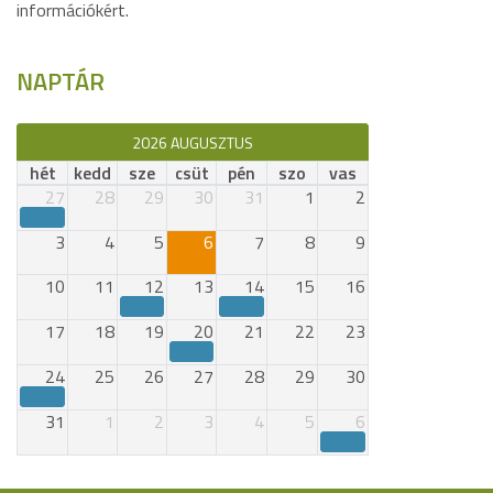
információkért.
NAPTÁR
2026 AUGUSZTUS
hét
kedd
sze
csüt
pén
szo
vas
27
28
29
30
31
1
2
3
4
5
6
7
8
9
10
11
12
13
14
15
16
17
18
19
20
21
22
23
24
25
26
27
28
29
30
31
1
2
3
4
5
6