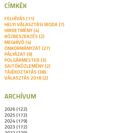
CÍMKÉK
FELHÍVÁS (11)
HELYI VÁLASZTÁSI IRODA (7)
HIRDETMÉNY (4)
KÖZBESZERZÉS (2)
MEGHÍVÓ (4)
ÖNKORMÁNYZAT (27)
PÁLYÁZAT (9)
POLGÁRMESTER (3)
SAJTÓKÖZLEMÉNY (2)
TÁJÉKOZTATÁS (38)
VÁLASZTÁS 2018 (2)
ARCHÍVUM
2026 (122)
2025 (172)
2024 (179)
2023 (172)
2022 (229)