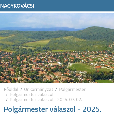
NAGYKOVÁCSI
Főoldal
Önkormányzat
Polgármester
Polgármester válaszol
Polgármester válaszol - 2025. 07. 02.
Polgármester válaszol - 2025.