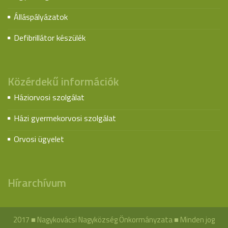
Álláspályázatok
Defibrillátor készülék
Közérdekű információk
Háziorvosi szolgálat
Házi gyermekorvosi szolgálat
Orvosi ügyelet
Hírarchívum
2017 ■ Nagykovácsi Nagyközség Önkormányzata ■ Minden jog