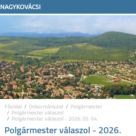
NAGYKOVÁCSI
Főoldal
Önkormányzat
Polgármester
Polgármester válaszol
Polgármester válaszol - 2026. 05. 04.
Polgármester válaszol - 2026.