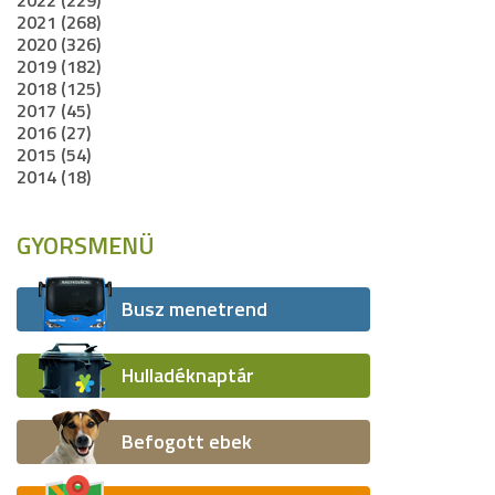
2022 (229)
2021 (268)
2020 (326)
2019 (182)
2018 (125)
2017 (45)
2016 (27)
2015 (54)
2014 (18)
GYORSMENÜ
Busz menetrend
Hulladéknaptár
Befogott ebek