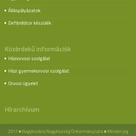
Álláspályázatok
Defibrillátor készülék
Közérdekű információk
Háziorvosi szolgálat
Házi gyermekorvosi szolgálat
Orvosi ügyelet
Hírarchívum
2017 ■ Nagykovácsi Nagyközség Önkormányzata ■ Minden jog