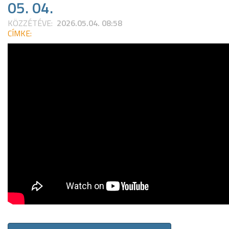
05. 04.
KÖZZÉTÉVE:
2026.05.04. 08:58
CÍMKE: