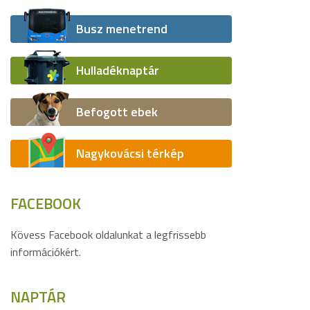
Busz menetrend
Hulladéknaptár
Befogott ebek
Nagykovácsi térkép
FACEBOOK
Kövess Facebook oldalunkat a legfrissebb
információkért.
NAPTÁR