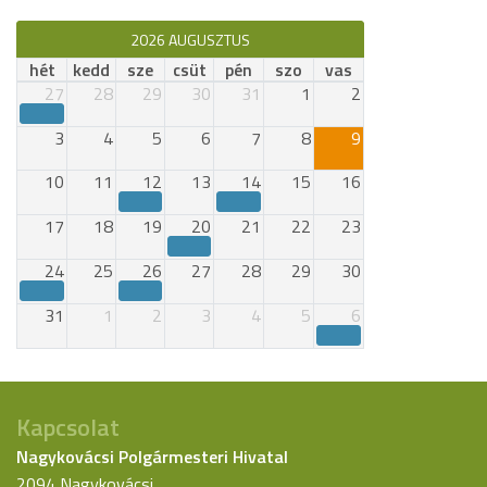
2026 AUGUSZTUS
hét
kedd
sze
csüt
pén
szo
vas
27
28
29
30
31
1
2
3
4
5
6
7
8
9
10
11
12
13
14
15
16
17
18
19
20
21
22
23
24
25
26
27
28
29
30
31
1
2
3
4
5
6
Kapcsolat
Nagykovácsi Polgármesteri Hivatal
2094 Nagykovácsi,