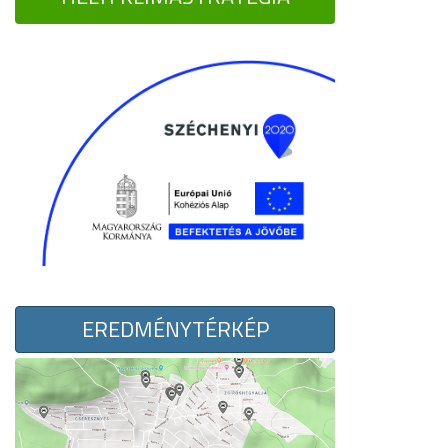
EREDMÉNYTÉRKÉP