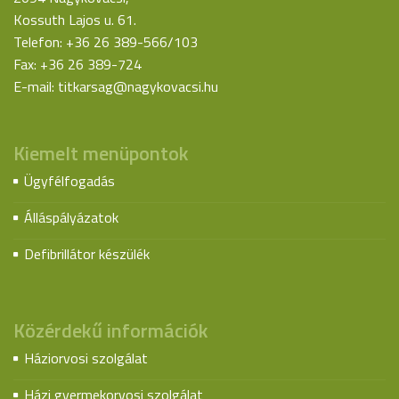
Kossuth Lajos u. 61.
Telefon: +36 26 389-566/103
Fax: +36 26 389-724
E-mail:
titkarsag@nagykovacsi.hu
Kiemelt menüpontok
Ügyfélfogadás
Álláspályázatok
Defibrillátor készülék
Közérdekű információk
Háziorvosi szolgálat
Házi gyermekorvosi szolgálat