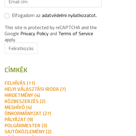
Elfogadom az
adatvédelmi nyilatkozatot.
This site is protected by reCAPTCHA and the
Google
Privacy Policy
and
Terms of Service
apply.
Feliratkozás
CÍMKÉK
FELHÍVÁS (11)
HELYI VÁLASZTÁSI IRODA (7)
HIRDETMÉNY (4)
KÖZBESZERZÉS (2)
MEGHÍVÓ (4)
ÖNKORMÁNYZAT (27)
PÁLYÁZAT (9)
POLGÁRMESTER (3)
SAJTÓKÖZLEMÉNY (2)