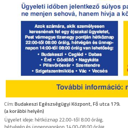
Cím:
Budakeszi Egészségügyi Központ, Fő utca 179.
(a korábbi helyén)
Ügyelet ideje: hétköznap 22.00-től 8.00 óráig,
hétvégén és ünnepnapokon 14.00-08.00 óráig.