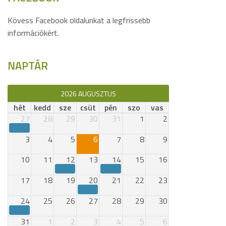
Kövess Facebook oldalunkat a legfrissebb
információkért.
NAPTÁR
2026 AUGUSZTUS
hét
kedd
sze
csüt
pén
szo
vas
27
28
29
30
31
1
2
3
4
5
6
7
8
9
10
11
12
13
14
15
16
17
18
19
20
21
22
23
24
25
26
27
28
29
30
31
1
2
3
4
5
6