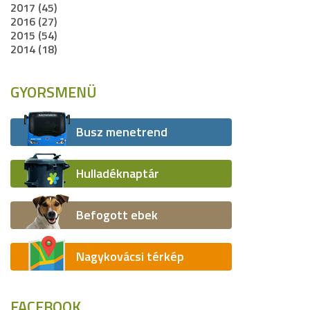
2017 (45)
2016 (27)
2015 (54)
2014 (18)
GYORSMENÜ
Busz menetrend
Hulladéknaptár
Befogott ebek
Nagykovácsi térkép
FACEBOOK