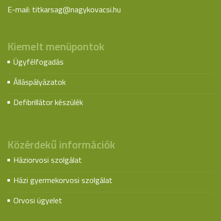
E-mail:
titkarsag@nagykovacsi.hu
Kiemelt menüpontok
Ügyfélfogadás
Álláspályázatok
Defibrillátor készülék
Közérdekű információk
Háziorvosi szolgálat
Házi gyermekorvosi szolgálat
Orvosi ügyelet