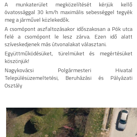
A munkaterület megközelítését kérjük kellő
óvatossággal 30 km/h maximális sebességgel tegyék
meg a járművel közlekedők.
A csomópont aszfaltozásakor időszakosan a Pók utca
felé a csomópont le lesz zárva. Ezen idő alatt
szíveskedjenek más útvonalakat választani.
Együttműködésüket, türelmüket és megértésüket
köszönjük!
Nagykovácsi Polgármesteri Hivatal
Településüzemeltetési, Beruházási és Pályázati
Osztály