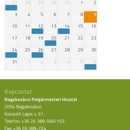
27
28
29
30
31
1
2
3
4
5
6
7
8
9
10
11
12
13
14
15
16
17
18
19
20
21
22
23
24
25
26
27
28
29
30
31
1
2
3
4
5
6
Kapcsolat
Nagykovácsi Polgármesteri Hivatal
2094 Nagykovácsi,
Kossuth Lajos u. 61.
Telefon: +36 26 389-566/103
Fax: +36 26 389-724