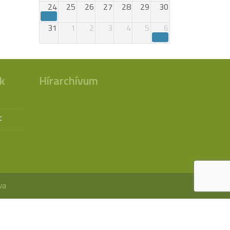
24
25
26
27
28
29
30
31
1
2
3
4
5
6
k
Hírarchívum
t
va