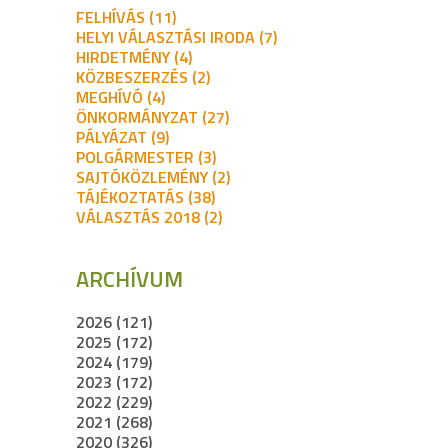
FELHÍVÁS (11)
HELYI VÁLASZTÁSI IRODA (7)
HIRDETMÉNY (4)
KÖZBESZERZÉS (2)
MEGHÍVÓ (4)
ÖNKORMÁNYZAT (27)
PÁLYÁZAT (9)
POLGÁRMESTER (3)
SAJTÓKÖZLEMÉNY (2)
TÁJÉKOZTATÁS (38)
VÁLASZTÁS 2018 (2)
ARCHÍVUM
2026 (121)
2025 (172)
2024 (179)
2023 (172)
2022 (229)
2021 (268)
2020 (326)