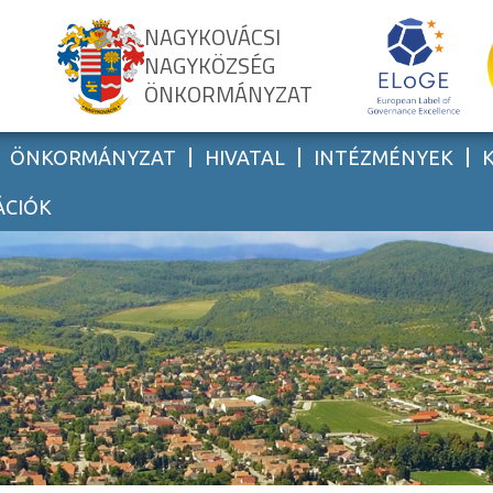
NAGYKOVÁCSI
NAGYKÖZSÉG
ÖNKORMÁNYZAT
ÖNKORMÁNYZAT
HIVATAL
INTÉZMÉNYEK
ÁCIÓK