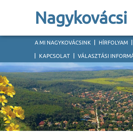
Nagykovácsi
A MI NAGYKOVÁCSINK
HÍRFOLYAM
KAPCSOLAT
VÁLASZTÁSI INFORM