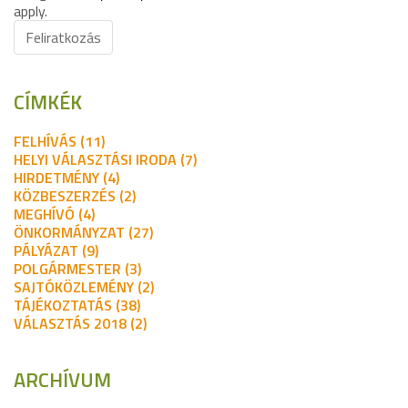
apply.
Feliratkozás
CÍMKÉK
FELHÍVÁS (11)
HELYI VÁLASZTÁSI IRODA (7)
HIRDETMÉNY (4)
KÖZBESZERZÉS (2)
MEGHÍVÓ (4)
ÖNKORMÁNYZAT (27)
PÁLYÁZAT (9)
POLGÁRMESTER (3)
SAJTÓKÖZLEMÉNY (2)
TÁJÉKOZTATÁS (38)
VÁLASZTÁS 2018 (2)
ARCHÍVUM