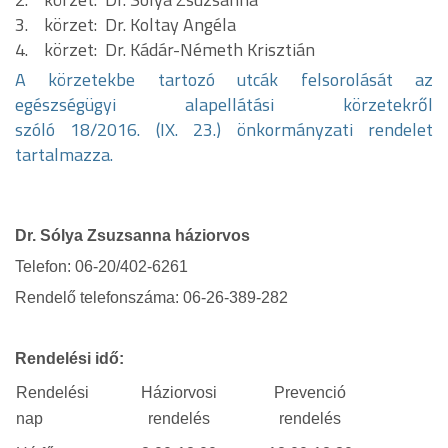
3. körzet: Dr. Koltay Angéla
4. körzet: Dr. Kádár-Németh Krisztián
A körzetekbe tartozó utcák felsorolását az
egészségügyi alapellátási körzetekről
szóló 18/2016. (IX. 23.) önkormányzati rendelet
tartalmazza.
Dr.
Sólya Zsuzsanna
háziorvos
Telefon:
06-20/402-6261
Rendelő telefonszáma: 06-26-389-282
Rendelési idő:
Rendelési
Háziorvosi
Prevenció
nap
rendelés
rendelés