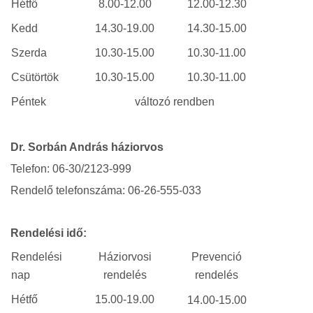
Hétfő
8.00-12.00
12.00-12.30
Kedd
14.30-19.00
14.30-15.00
Szerda
10.30-15.00
10.30-11.00
Csütörtök
10.30-15.00
10.30-11.00
Péntek
változó rendben
Dr. Sorbán András háziorvos
Telefon: 06-30/2123-999
Rendelő telefonszáma: 06-26-555-033
Rendelési idő:
Rendelési
Háziorvosi
Prevenció
nap
rendelés
rendelés
Hétfő
15.00-19.00
14.00-15.00