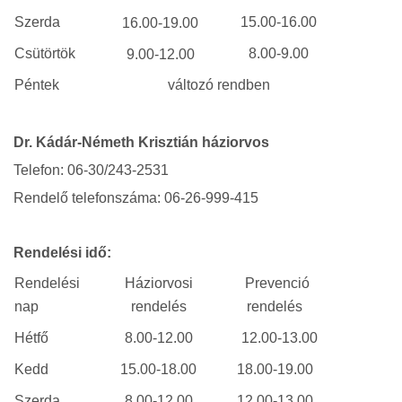
Szerda
15.00-16.00
16.00-19.00
Csütörtök
8.00-9.00
9.00-12.00
Péntek
változó rendben
Dr. Kádár-Németh Krisztián háziorvos
Telefon: 06-30/243-2531
Rendelő telefonszáma: 06-26-999-415
Rendelési idő:
Rendelési
Háziorvosi
Prevenció
nap
rendelés
rendelés
Hétfő
8.00-12.00
12.00-13.00
Kedd
15.00-18.00
18.00-19.00
Szerda
8.00-12.00
12.00-13.00