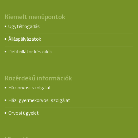
Kiemelt menüpontok
Ügyfélfogadás
Álláspályázatok
Defibrillátor készülék
Közérdekű információk
Háziorvosi szolgálat
Házi gyermekorvosi szolgálat
Orvosi ügyelet