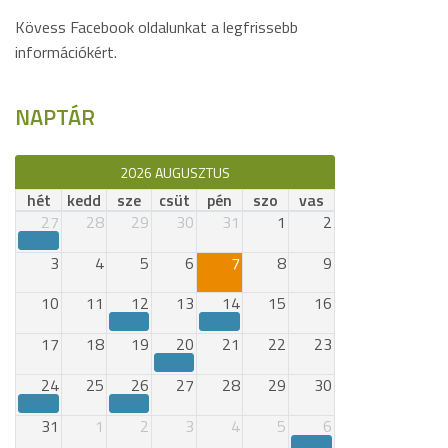
Kövess Facebook oldalunkat a legfrissebb
információkért.
NAPTÁR
2026 AUGUSZTUS
hét
kedd
sze
csüt
pén
szo
vas
27
28
29
30
31
1
2
3
4
5
6
7
8
9
10
11
12
13
14
15
16
17
18
19
20
21
22
23
24
25
26
27
28
29
30
31
1
2
3
4
5
6