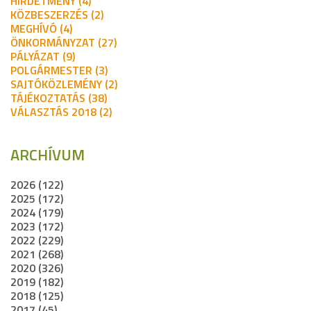
HIRDETMÉNY (4)
KÖZBESZERZÉS (2)
MEGHÍVÓ (4)
ÖNKORMÁNYZAT (27)
PÁLYÁZAT (9)
POLGÁRMESTER (3)
SAJTÓKÖZLEMÉNY (2)
TÁJÉKOZTATÁS (38)
VÁLASZTÁS 2018 (2)
ARCHÍVUM
2026 (122)
2025 (172)
2024 (179)
2023 (172)
2022 (229)
2021 (268)
2020 (326)
2019 (182)
2018 (125)
2017 (45)