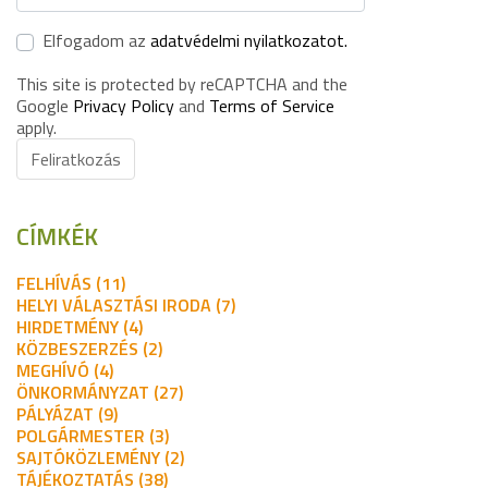
Elfogadom az
adatvédelmi nyilatkozatot.
This site is protected by reCAPTCHA and the
Google
Privacy Policy
and
Terms of Service
apply.
Feliratkozás
CÍMKÉK
FELHÍVÁS (11)
HELYI VÁLASZTÁSI IRODA (7)
HIRDETMÉNY (4)
KÖZBESZERZÉS (2)
MEGHÍVÓ (4)
ÖNKORMÁNYZAT (27)
PÁLYÁZAT (9)
POLGÁRMESTER (3)
SAJTÓKÖZLEMÉNY (2)
TÁJÉKOZTATÁS (38)