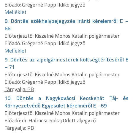
Előadó: Grégerné Papp Ildikó jegyző
Melléklet
8. Döntés székhelybejegyzés iránti kérelemről E –
66
Előterjesztő: Kiszelné Mohos Katalin polgármester
Előadó: Grégerné Papp Ildikó jegyző
Melléklet
9. Döntés az alpolgármesterek költségtérítéséről E
– 71
Előterjesztő: Kiszelné Mohos Katalin polgármester
Előadó: Grégerné Papp Ildikó jegyző
Tárgyalja: PB
10. Döntés a Nagykovácsi Kecskehát Táj- és
Környezetvédő Egyesület kérelméről E - 69
Előterjesztő: Kiszelné Mohos Katalin polgármester
Előadó: dr. Halmosi-Rokaj Odett aljegyző
Tárgyalja: PB