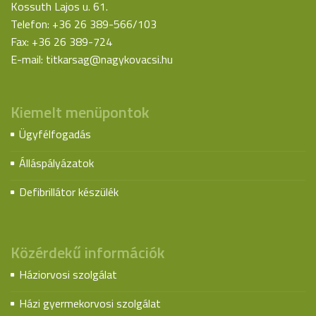
Kossuth Lajos u. 61.
Telefon: +36 26 389-566/103
Fax: +36 26 389-724
E-mail:
titkarsag@nagykovacsi.hu
Kiemelt menüpontok
Ügyfélfogadás
Álláspályázatok
Defibrillátor készülék
Közérdekű információk
Háziorvosi szolgálat
Házi gyermekorvosi szolgálat