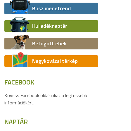
Busz menetrend
Hulladéknaptár
Befogott ebek
Nagykovácsi térkép
FACEBOOK
Kövess Facebook oldalunkat a legfrissebb
információkért.
NAPTÁR