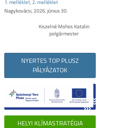
1. melléklet
,
2. melléklet
Nagykovácsi, 2026. június 30.
Kiszelné Mohos Katalin
polgármester
NYERTES TOP PLUSZ
PÁLYÁZATOK
HELYI KLÍMASTRATÉGIA