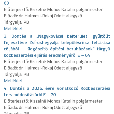
63
Előterjesztő: Kiszelné Mohos Katalin polgármester
Előadó: dr. Halmosi-Rokaj Odett aljegyző
Tárgyalja: PB
Melléklet
3. Döntés a „Nagykovácsi belterületi gyűjtőút
fejlesztése Zsíroshegyalja településrész feltárása
céljából – Kiegészítő építési beruházások” tárgyú
közbeszerzési eljárás eredményéről E – 64
Előterjesztő: Kiszelné Mohos Katalin polgármester
Előadó: dr. Halmosi-Rokaj Odett aljegyző
Tárgyalja: PB
Melléklet
4. Döntés a 2026. évre vonatkozó Közbeszerzési
terv módosításáról E – 70
Előterjesztő: Kiszelné Mohos Katalin polgármester
Előadó: dr. Halmosi-Rokaj Odett aljegyző
Tárgyalja: PB