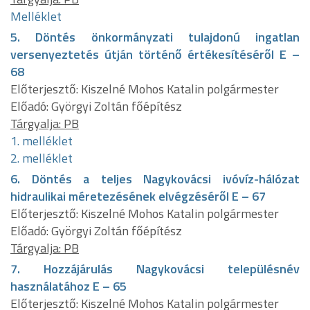
Melléklet
5. Döntés önkormányzati tulajdonú ingatlan
versenyeztetés útján történő értékesítéséről E –
68
Előterjesztő: Kiszelné Mohos Katalin polgármester
Előadó: Györgyi Zoltán főépítész
Tárgyalja: PB
1. melléklet
2. melléklet
6. Döntés a teljes Nagykovácsi ivóvíz-hálózat
hidraulikai méretezésének elvégzéséről E – 67
Előterjesztő: Kiszelné Mohos Katalin polgármester
Előadó: Györgyi Zoltán főépítész
Tárgyalja: PB
7. Hozzájárulás Nagykovácsi településnév
használatához E – 65
Előterjesztő: Kiszelné Mohos Katalin polgármester