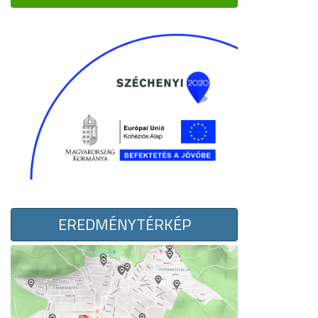
EREDMÉNYTÉRKÉP