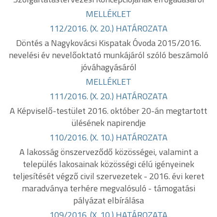
MELLÉKLET
112/2016. (X. 20.) HATÁROZATA
Döntés a Nagykovácsi Kispatak Óvoda 2015/2016.
nevelési év nevelőoktató munkájáról szóló beszámoló
jóváhagyásáról
MELLÉKLET
111/2016. (X. 20.) HATÁROZATA
A Képviselő-testület 2016. október 20-án megtartott
ülésének napirendje
110/2016. (X. 10.) HATÁROZATA
A lakosság önszerveződő közösségei, valamint a
település lakosainak közösségi célú igényeinek
teljesítését végző civil szervezetek - 2016. évi keret
maradványa terhére megvalósuló - támogatási
pályázat elbírálása
109/2016. (X. 10.) HATÁROZATA