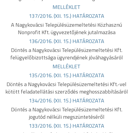
MELLÉKLET
137/2016. (XII. 15.) HATÁROZATA
A Nagykovácsi Településüzemeltetési Közhasznú
Nonprofit Kft. ügyvezetőjének jutalmazása
136/2016. (XII. 15.) HATÁROZATA
Döntés a Nagykovácsi Településüzemeltetési Kft.
felügyelőbizottsága ügyrendjének jóváhagyásáról
MELLÉKLET
135/2016. (XII. 15.) HATÁROZATA
Döntés a Nagykovácsi Településüzemeltetési Kft.-vel
kötött feladatellátási szerződés meghosszabbításáról
134/2016. (XII. 15.) HATÁROZATA
Döntés a Nagykovácsi Településüzemeltetési Kft.
jogutód nélküli megszüntetéséről
133/2016. (XII. 15.) HATÁROZATA