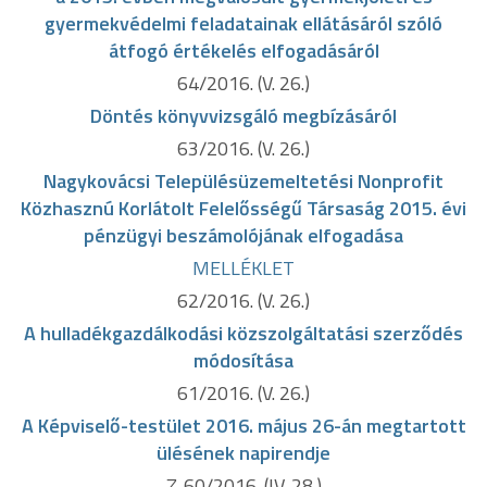
gyermekvédelmi feladatainak ellátásáról szóló
átfogó értékelés elfogadásáról
64/2016. (V. 26.)
Döntés könyvvizsgáló megbízásáról
63/2016. (V. 26.)
Nagykovácsi Településüzemeltetési Nonprofit
Közhasznú Korlátolt Felelősségű Társaság 2015. évi
pénzügyi beszámolójának elfogadása
MELLÉKLET
62/2016. (V. 26.)
A hulladékgazdálkodási közszolgáltatási szerződés
módosítása
61/2016. (V. 26.)
A Képviselő-testület 2016. május 26-án megtartott
ülésének napirendje
Z-60/2016. (IV. 28.)