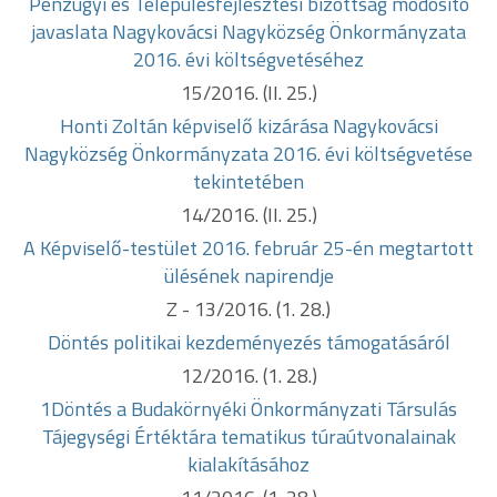
Pénzügyi és Településfejlesztési bizottság módosító
javaslata
Nagykovácsi Nagyközség Önkormányzata
2016. évi költségvetéséhez
15/2016. (II. 25.)
Honti Zoltán képviselő kizárása Nagykovácsi
Nagyközség
Önkormányzata 2016. évi költségvetése
tekintetében
14/2016. (II. 25.)
A Képviselő-testület 2016. február 25-én megtartott
ülésének napirendje
Z - 13/2016. (1. 28.)
Döntés politikai kezdeményezés támogatásáról
12/2016. (1. 28.)
1Döntés a Budakörnyéki Önkormányzati Társulás
Tájegységi Értéktára tematikus túraútvonalainak
kialakításához