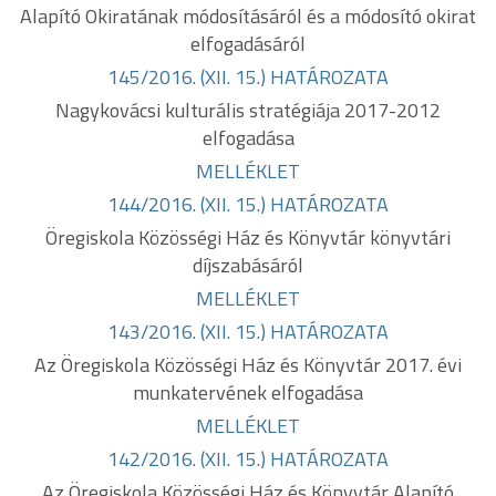
Alapító Okiratának módosításáról és a módosító okirat
elfogadásáról
145/2016. (XII. 15.) HATÁROZATA
Nagykovácsi kulturális stratégiája 2017-2012
elfogadása
MELLÉKLET
144/2016. (XII. 15.) HATÁROZATA
Öregiskola Közösségi Ház és Könyvtár könyvtári
díjszabásáról
MELLÉKLET
143/2016. (XII. 15.) HATÁROZATA
Az Öregiskola Közösségi Ház és Könyvtár 2017. évi
munkatervének elfogadása
MELLÉKLET
142/2016. (XII. 15.) HATÁROZATA
Az Öregiskola Közösségi Ház és Könyvtár Alapító