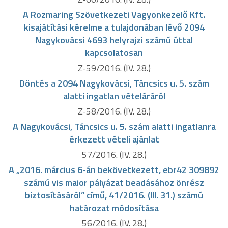
A Rozmaring Szövetkezeti Vagyonkezelő Kft.
kisajátítási kérelme a tulajdonában lévő 2094
Nagykovácsi 4693 helyrajzi számú úttal
kapcsolatosan
Z-59/2016. (IV. 28.)
Döntés a 2094 Nagykovácsi, Táncsics u. 5. szám
alatti ingatlan vételáráról
Z-58/2016. (IV. 28.)
A Nagykovácsi, Táncsics u. 5. szám alatti ingatlanra
érkezett vételi ajánlat
57/2016. (IV. 28.)
A „2016. március 6-án bekövetkezett, ebr42 309892
számú vis maior pályázat beadásához önrész
biztosításáról” című, 41/2016. (III. 31.) számú
határozat módosítása
56/2016. (IV. 28.)