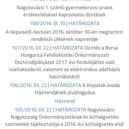
Nagykovácsi 1. számú gyermekorvosi praxis
értékesítésével kapcsolatos döntések
108/2016. (X. 10.) HATÁROZATA
A Képviselő-testület 2016. október 10-én megtartott
rendkívüli ülésének napirendje
107/2016. (IX. 22.) HATÁROZATA
Döntés a Bursa
Hungarica Felsőoktatási Önkormányzati
Ösztöndíjpályázat 2017. évi fordulójához való
csatlakozásról, valamint az elektronikus adatbázis
használatáról
106/2016. (IX. 22.) HATÁROZATA
A Kispatak óvoda
Házirendjének jóváhagyása
Házirend
105/2016. (IX. 22.) HATÁROZATA
Nagykovácsi
Nagyközség Önkormányzatának és költségvetési
szerveinek tájékoztatója a 2016. évi költségvetés első