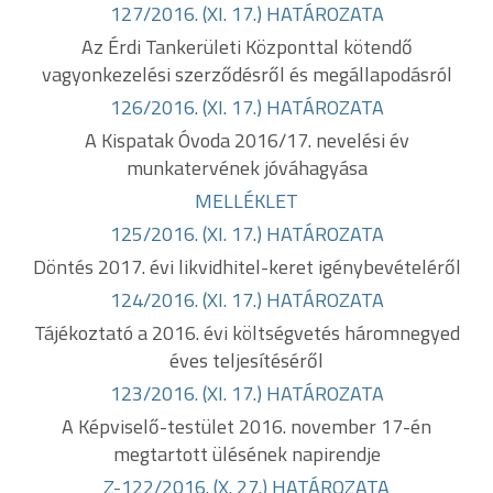
127/2016. (XI. 17.) HATÁROZATA
Az Érdi Tankerületi Központtal kötendő
vagyonkezelési szerződésről és megállapodásról
126/2016. (XI. 17.) HATÁROZATA
A Kispatak Óvoda 2016/17. nevelési év
munkatervének jóváhagyása
MELLÉKLET
125/2016. (XI. 17.) HATÁROZATA
Döntés 2017. évi likvidhitel-keret igénybevételéről
124/2016. (XI. 17.) HATÁROZATA
Tájékoztató a 2016. évi költségvetés háromnegyed
éves teljesítéséről
123/2016. (XI. 17.) HATÁROZATA
A Képviselő-testület 2016. november 17-én
megtartott ülésének napirendje
Z-122/2016. (X. 27.) HATÁROZATA