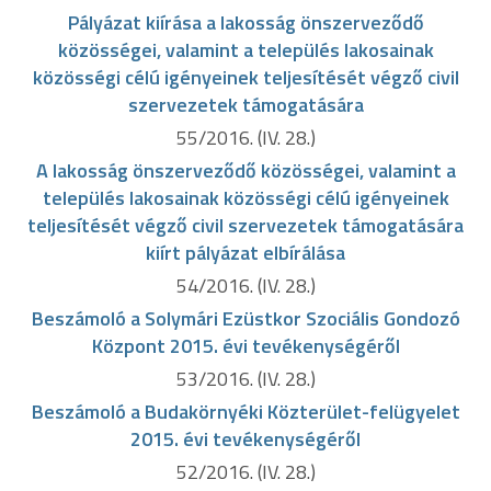
Pályázat kiírása a lakosság önszerveződő
közösségei, valamint a település lakosainak
közösségi célú igényeinek teljesítését végző civil
szervezetek támogatására
55/2016. (IV. 28.)
A lakosság önszerveződő közösségei, valamint a
település lakosainak közösségi célú igényeinek
teljesítését végző civil szervezetek támogatására
kiírt pályázat elbírálása
54/2016. (IV. 28.)
Beszámoló a Solymári Ezüstkor Szociális Gondozó
Központ 2015. évi tevékenységéről
53/2016. (IV. 28.)
Beszámoló a Budakörnyéki Közterület-felügyelet
2015. évi tevékenységéről
52/2016. (IV. 28.)