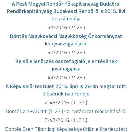
A Pest Megyei Rendőr-főkapitányság Budaörsi
Rendőrkapitányság Budakeszi Rendőrőrs 2015. évi
beszámolója
51/2016. (IV. 28.)
Döntés Nagykovácsi Nagyközség Önkormányzat
könyvvizsgálójáról
50/2016. (IV. 28.)
Belső ellenőrzés összefoglaló jelentésének
jóváhagyása
49/2016. (IV. 28.)
A Képviselő-testület 2016. április 28-án megtartott
ülésének napirendje
Z-48/2016. (III. 31.)
Döntés a 19/2011. (1. 27.) sz. határozat módosításáról
Z-47/2016. (III. 31.)
Döntés Cseh Tibor jogi képviselője útján előterjesztett