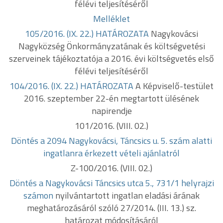
félévi teljesítéséről
Melléklet
105/2016. (IX. 22.) HATÁROZATA
Nagykovácsi
Nagyközség Önkormányzatának és költségvetési
szerveinek tájékoztatója a 2016. évi költségvetés első
félévi teljesítéséről
104/2016. (IX. 22.) HATÁROZATA
A Képviselő-testület
2016. szeptember 22-én megtartott ülésének
napirendje
101/2016. (VIII. 02.)
Döntés a 2094 Nagykovácsi, Táncsics u. 5. szám alatti
ingatlanra érkezett vételi ajánlatról
Z-100/2016. (VIII. 02.)
Döntés a Nagykovácsi Táncsics utca 5., 731/1 helyrajzi
számon
nyilvántartott ingatlan eladási árának
meghatározásáról szóló 27/2014. (III. 13.) sz.
határozat módosításáról