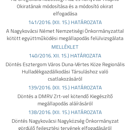
Okiratának módosítása és a módosító okirat
elfogadása
141/2016. (XII. 15.) HATÁROZATA
A Nagykovácsi Német Nemzetiségi Önkormányzattal
kötött együttműködési megállapodás felülvizsgálata
MELLÉKLET
140/2016. XII. 15.) HATÁROZATA
Döntés Esztergom Város Duna-Vértes Köze Regionális
Hulladékgazdálkodási Társuláshoz való
csatlakozásáról
139/2016. (XII. 15.) HATÁROZATA
Döntés a DMRV Zrt-vel kötendő Kiegészítő
megállapodás aláírásáról
138/2016. (XII. 15.) HATÁROZATA
Döntés Nagykovácsi Nagyközség Önkormányzat
gördülő fejlesztési tervének elfogadásáról