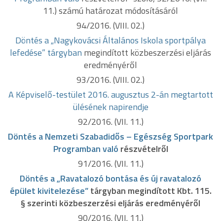
11.) számú határozat módosításáról
94/2016. (VIII. 02.)
Döntés a „Nagykovácsi Általános Iskola sportpálya
lefedése” tárgyban
megindított közbeszerzési eljárás
eredményéről
93/2016. (VIII. 02.)
A Képviselő-testület 2016. augusztus 2-án megtartott
ülésének napirendje
92/2016. (VII. 11.)
Döntés a Nemzeti Szabadidős – Egészség Sportpark
Programban való
részvételről
91/2016. (VII. 11.)
Döntés a „Ravatalozó bontása és új ravatalozó
épület kivitelezése”
tárgyban megindított Kbt. 115.
§ szerinti közbeszerzési eljárás eredményéről
90/2016. (VII. 11.)