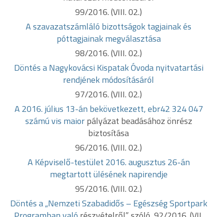
99/2016. (VIII. 02.)
A szavazatszámláló bizottságok tagjainak és
póttagjainak megválasztása
98/2016. (VIII. 02.)
Döntés a Nagykovácsi Kispatak Óvoda nyitvatartási
rendjének módosításáról
97/2016. (VIII. 02.)
A 2016. július 13-án bekövetkezett, ebr42 324 047
számú vis maior
pályázat beadásához önrész
biztosítása
96/2016. (VIII. 02.)
A Képviselő-testület 2016. augusztus 26-án
megtartott ülésének napirendje
95/2016. (VIII. 02.)
Döntés a „Nemzeti Szabadidős – Egészség Sportpark
Programban való
részvételről” szóló, 92/2016. (VII.