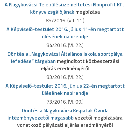
A Nagykovácsi Településüzemeltetési Nonprofit Kft.
könyvvizsgálójának
megbízása
85/2016. (VII. 11.)
A Képviselő-testület 2016. július 11-én megtartott
ülésének napirendje
84/2016. (VI. 22.)
Döntés a „Nagykovácsi Általános Iskola sportpálya
lefedése” tárgyban
megindított közbeszerzési
eljárás eredményéről
83/2016. (VI. 22.)
A Képviselő-testület 2016. június 22-én megtartott
ülésének napirendje
73/2016. (VI. 09.)
Döntés a Nagykovácsi Kispatak Óvoda
intézményvezetői magasabb
vezetői megbízására
vonatkozó pályázati eljárás eredményéről