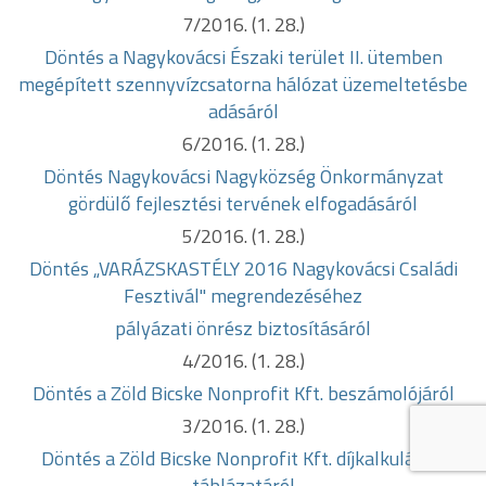
7/2016. (1. 28.)
Döntés a Nagykovácsi Északi terület II. ütemben
megépített szennyvízcsatorna hálózat üzemeltetésbe
adásáról
6/2016. (1. 28.)
Döntés Nagykovácsi Nagyközség Önkormányzat
gördülő fejlesztési tervének elfogadásáról
5/2016. (1. 28.)
Döntés „VARÁZSKASTÉLY 2016 Nagykovácsi Családi
Fesztivál" megrendezéséhez
pályázati önrész biztosításáról
4/2016. (1. 28.)
Döntés a Zöld Bicske Nonprofit Kft. beszámolójáról
3/2016. (1. 28.)
Döntés a Zöld Bicske Nonprofit Kft. díjkalkulációs
táblázatáról