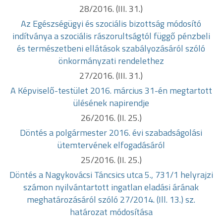
28/2016. (III. 31.)
Az Egészségügyi és szociális bizottság módosító
indítványa a szociális
rászorultságtól függő pénzbeli
és természetbeni ellátások szabályozásáról szóló
önkormányzati rendelethez
27/2016. (III. 31.)
A Képviselő-testület 2016. március 31-én megtartott
ülésének napirendje
26/2016. (II. 25.)
Döntés a polgármester 2016. évi szabadságolási
ütemtervének
elfogadásáról
25/2016. (II. 25.)
Döntés a Nagykovácsi Táncsics utca 5., 731/1 helyrajzi
számon
nyilvántartott ingatlan eladási árának
meghatározásáról szóló 27/2014. (Ill. 13.)
sz.
határozat módosítása