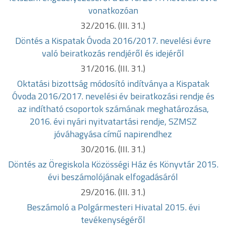
vonatkozóan
32/2016. (III. 31.)
Döntés a Kispatak Óvoda 2016/2017. nevelési évre
való beiratkozás
rendjéről és idejéről
31/2016. (III. 31.)
Oktatási bizottság módosító indítványa a Kispatak
Óvoda 2016/2017.
nevelési év beiratkozási rendje és
az indítható csoportok számának
meghatározása,
2016. évi nyári nyitvatartási rendje, SZMSZ
jóváhagyása című napirendhez
30/2016. (III. 31.)
Döntés az Öregiskola Közösségi Ház és Könyvtár 2015.
évi
beszámolójának elfogadásáról
29/2016. (III. 31.)
Beszámoló a Polgármesteri Hivatal 2015. évi
tevékenységéről