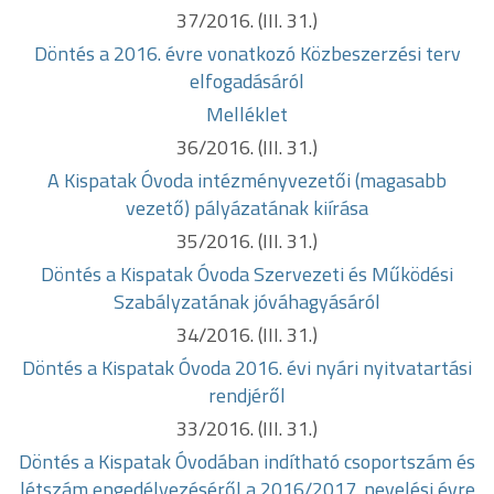
37/2016. (III. 31.)
Döntés a 2016. évre vonatkozó Közbeszerzési terv
elfogadásáról
Melléklet
36/2016. (III. 31.)
A Kispatak Óvoda intézményvezetői (magasabb
vezető) pályázatának kiírása
35/2016. (III. 31.)
Döntés a Kispatak Óvoda Szervezeti és Működési
Szabályzatának
jóváhagyásáról
34/2016. (III. 31.)
Döntés a Kispatak Óvoda 2016. évi nyári nyitvatartási
rendjéről
33/2016. (III. 31.)
Döntés a Kispatak Óvodában indítható csoportszám és
létszám
engedélyezéséről a 2016/2017. nevelési évre