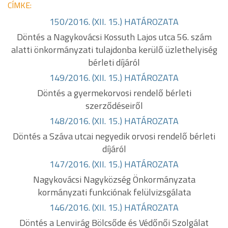
CÍMKE:
150/2016. (XII. 15.) HATÁROZATA
Döntés a Nagykovácsi Kossuth Lajos utca 56. szám
alatti önkormányzati tulajdonba kerülő üzlethelyiség
bérleti díjáról
149/2016. (XII. 15.) HATÁROZATA
Döntés a gyermekorvosi rendelő bérleti
szerződéseiről
148/2016. (XII. 15.) HATÁROZATA
Döntés a Száva utcai negyedik orvosi rendelő bérleti
díjáról
147/2016. (XII. 15.) HATÁROZATA
Nagykovácsi Nagyközség Önkormányzata
kormányzati funkciónak felülvizsgálata
146/2016. (XII. 15.) HATÁROZATA
Döntés a Lenvirág Bölcsőde és Védőnői Szolgálat