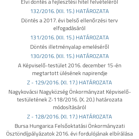
Elvi döntés a fejlesztési hitel felvételéről
132/2016. (XII. 15.) HATÁROZATA
Döntés a 2017. évi belső ellenőrzési terv
elfogadásáról
131/2016. (XII. 15.) HATÁROZATA
Döntés illetményalap emeléséről
130/2016. (XII. 15.) HATÁROZATA
A Képviselő-testület 2016. december 15-én
megtartott ülésének napirendje
Z - 129/2016. (XI. 17.) HATÁROZATA
Nagykovácsi Nagyközség Önkormányzat Képviselő-
testületének Z-118/2016. (X. 20.) határozata
módosításáról
Z - 128/2016. (XI. 17.) HATÁROZATA
Bursa Hungarica Felsőoktatási Önkormányzati
Ösztöndíjpályázatok 2016. évi fordulójának elbírálása