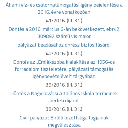
Állami víz- és csatornatámogatási igény bejelentése a
2016. évre
vonatkozóan
41/2016. (III. 31.)
Döntés a 2016. március 6-án bekövetkezett, ebr42
309892 számú vis maior
pályázat beadásához önrész biztosításáról
40/2016. (III. 31.)
Döntés az „Emlékszoba kialakítása az 1956-os
forradalom tiszteletére,
pályázati támogatás
igénybevételével" tárgyában
39/2016. (III. 31.)
Döntés a Nagykovácsi Általános Iskola termeinek
bérleti díjáról
38/2016. (III. 31.)
Civil pályázat Bíráló bizottsága tagjainak
megválasztása