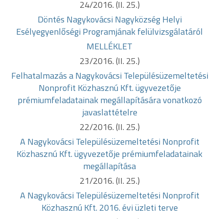
24/2016. (II. 25.)
Döntés Nagykovácsi Nagyközség Helyi
Esélyegyenlőségi Programjának
felülvizsgálatáról
MELLÉKLET
23/2016. (II. 25.)
Felhatalmazás a Nagykovácsi Településüzemeltetési
Nonprofit
Közhasznú Kft. ügyvezetője
prémiumfeladatainak megállapítására vonatkozó
javaslattételre
22/2016. (II. 25.)
A Nagykovácsi Településüzemeltetési Nonprofit
Közhasznú Kft.
ügyvezetője prémiumfeladatainak
megállapítása
21/2016. (II. 25.)
A Nagykovácsi Településüzemeltetési Nonprofit
Közhasznú Kft. 2016. évi
üzleti terve