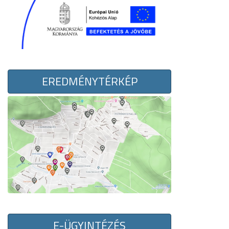
EREDMÉNYTÉRKÉP
E-ÜGYINTÉZÉS