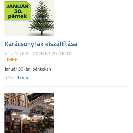
Karácsonyfák elszállítása
KÖZZÉTÉVE:
2026.01.29. 16:17
CÍMKE:
Január 30-án, pénteken
»
Részletek