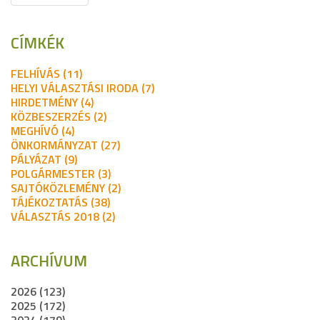
CÍMKÉK
FELHÍVÁS (11)
HELYI VÁLASZTÁSI IRODA (7)
HIRDETMÉNY (4)
KÖZBESZERZÉS (2)
MEGHÍVÓ (4)
ÖNKORMÁNYZAT (27)
PÁLYÁZAT (9)
POLGÁRMESTER (3)
SAJTÓKÖZLEMÉNY (2)
TÁJÉKOZTATÁS (38)
VÁLASZTÁS 2018 (2)
ARCHÍVUM
2026 (123)
2025 (172)