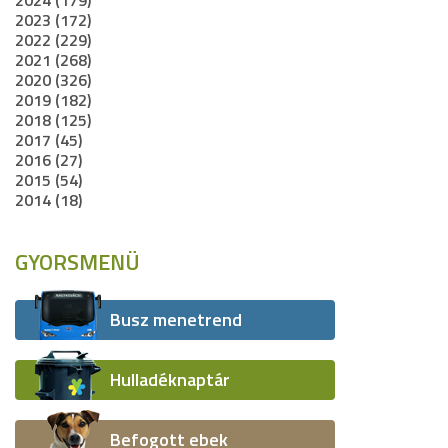
2024 (179)
2023 (172)
2022 (229)
2021 (268)
2020 (326)
2019 (182)
2018 (125)
2017 (45)
2016 (27)
2015 (54)
2014 (18)
GYORSMENÜ
Busz menetrend
Hulladéknaptár
Befogott ebek