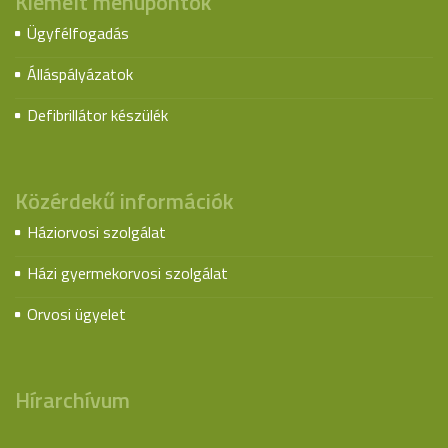
Kiemelt menüpontok
Ügyfélfogadás
Álláspályázatok
Defibrillátor készülék
Közérdekű információk
Háziorvosi szolgálat
Házi gyermekorvosi szolgálat
Orvosi ügyelet
Hírarchívum