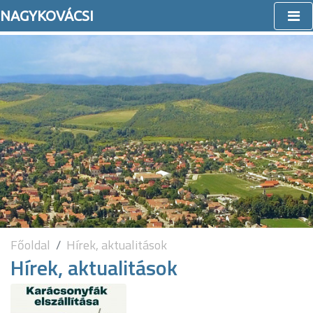
NAGYKOVÁCSI
Főoldal
Hírek, aktualitások
Hírek, aktualitások