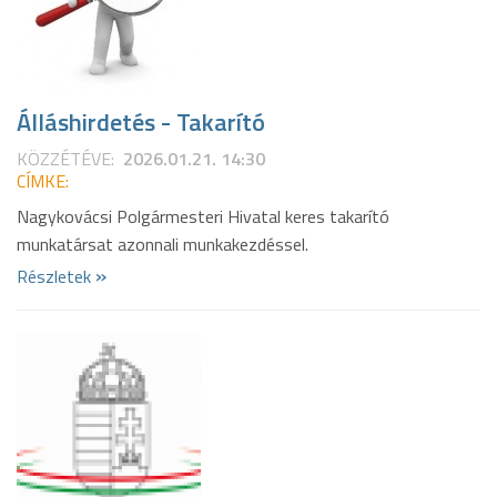
Álláshirdetés - Takarító
KÖZZÉTÉVE:
2026.01.21. 14:30
CÍMKE:
Nagykovácsi Polgármesteri Hivatal keres takarító
munkatársat azonnali munkakezdéssel.
»
Részletek