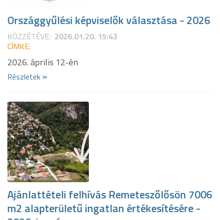
Országgyűlési képviselők választása - 2026
KÖZZÉTÉVE:
2026.01.20. 15:43
CÍMKE:
2026. április 12-én
»
Részletek
Ajánlattételi felhívás Remeteszőlősön 7006
m2 alapterületű ingatlan értékesítésére -