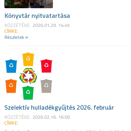
Könyvtár nyitvatartása
KÖZZÉTÉVE:
2026.01.29. 14:45
CÍMKE:
»
Részletek
Szelektív hulladékgyűjtés 2026. február
KÖZZÉTÉVE:
2026.02.16. 16:00
CÍMKE: