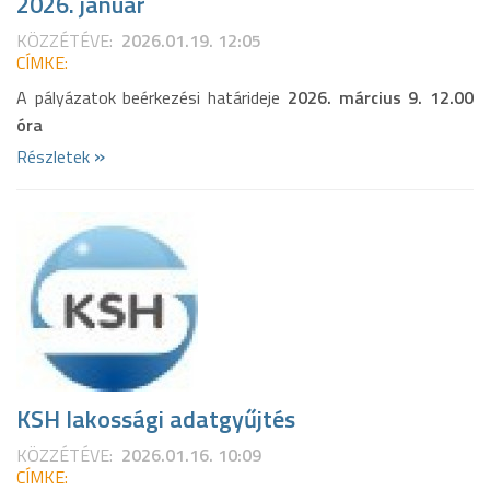
2026. január
KÖZZÉTÉVE:
2026.01.19. 12:05
CÍMKE:
A pályázatok beérkezési határideje
2026. március 9. 12.00
óra
»
Részletek
KSH lakossági adatgyűjtés
KÖZZÉTÉVE:
2026.01.16. 10:09
CÍMKE: