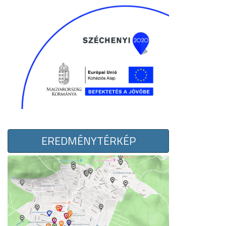
EREDMÉNYTÉRKÉP