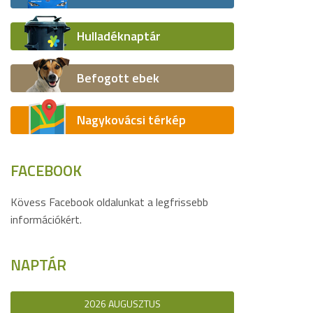
Hulladéknaptár
Befogott ebek
Nagykovácsi térkép
FACEBOOK
Kövess Facebook oldalunkat a legfrissebb
információkért.
NAPTÁR
2026 AUGUSZTUS