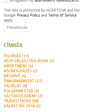
Elfogadom az
adatvédelmi nyilatkozatot.
This site is protected by reCAPTCHA and the
Google
Privacy Policy
and
Terms of Service
apply.
Feliratkozás
CÍMKÉK
FELHÍVÁS (11)
HELYI VÁLASZTÁSI IRODA (7)
HIRDETMÉNY (4)
KÖZBESZERZÉS (2)
MEGHÍVÓ (4)
ÖNKORMÁNYZAT (27)
PÁLYÁZAT (9)
POLGÁRMESTER (3)
SAJTÓKÖZLEMÉNY (2)
TÁJÉKOZTATÁS (38)
VÁLASZTÁS 2018 (2)