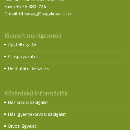
Fax: +36 26 389-724
E-mail:
titkarsag@nagykovacsi.hu
Kiemelt menüpontok
Ügyfélfogadás
Álláspályázatok
Defibrillátor készülék
Közérdekű információk
Háziorvosi szolgálat
Házi gyermekorvosi szolgálat
Orvosi ügyelet