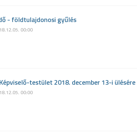
rdő - földtulajdonosi gyűlés
18.12.05. 00:00
épviselő-testület 2018. december 13-i ülésére
18.12.05. 00:00