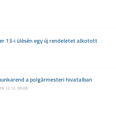
r 13-i ülésén egy új rendeletet alkotott
unkarend a polgármesteri hivatalban
18.12.12. 00:00