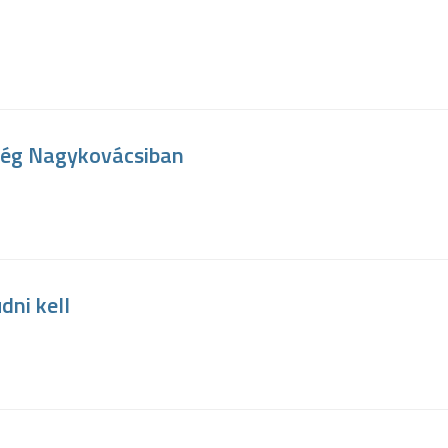
ség Nagykovácsiban
dni kell