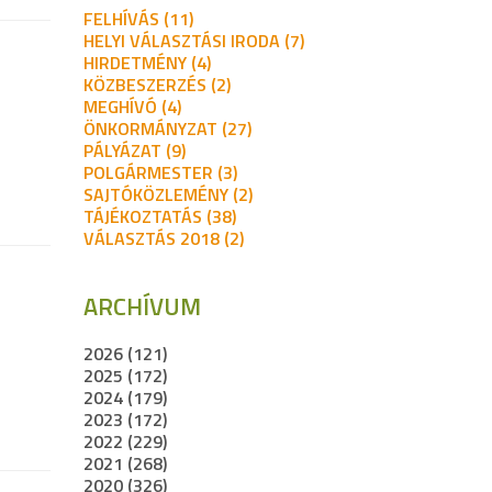
FELHÍVÁS (11)
HELYI VÁLASZTÁSI IRODA (7)
HIRDETMÉNY (4)
KÖZBESZERZÉS (2)
MEGHÍVÓ (4)
ÖNKORMÁNYZAT (27)
PÁLYÁZAT (9)
POLGÁRMESTER (3)
SAJTÓKÖZLEMÉNY (2)
TÁJÉKOZTATÁS (38)
VÁLASZTÁS 2018 (2)
ARCHÍVUM
2026 (121)
2025 (172)
2024 (179)
2023 (172)
2022 (229)
2021 (268)
2020 (326)