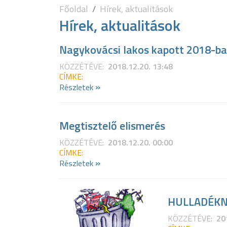
Főoldal
Hírek, aktualitások
Hírek, aktualitások
Nagykovácsi lakos kapott 2018-b
KÖZZÉTÉVE:
2018.12.20. 13:48
CÍMKE:
»
Részletek
Megtisztelő elismerés
KÖZZÉTÉVE:
2018.12.20. 00:00
CÍMKE:
»
Részletek
HULLADÉKN
KÖZZÉTÉVE:
20