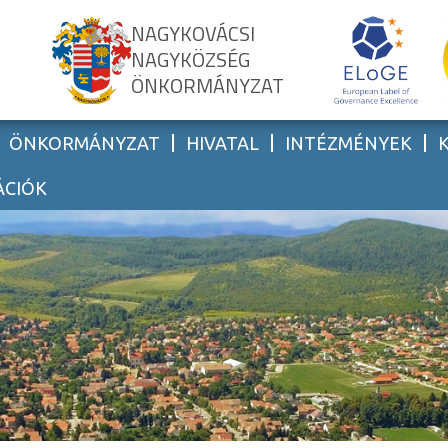
NAGYKOVÁCSI
NAGYKÖZSÉG
ÖNKORMÁNYZAT
ÖNKORMÁNYZAT
HIVATAL
INTÉZMÉNYEK
ÁCIÓK