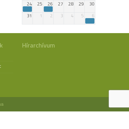
24
25
26
27
28
29
30
31
1
2
3
4
5
6
k
Hírarchívum
t
va