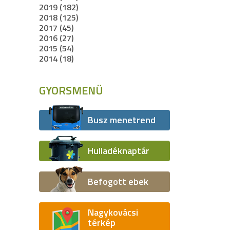
2019 (182)
2018 (125)
2017 (45)
2016 (27)
2015 (54)
2014 (18)
GYORSMENÜ
Busz menetrend
Hulladéknaptár
Befogott ebek
Nagykovácsi
térkép