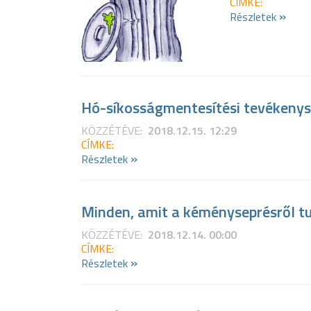
CÍMKE:
»
Részletek
Hó-síkosságmentesítési tevékeny
KÖZZÉTÉVE:
2018.12.15. 12:29
CÍMKE:
»
Részletek
Minden, amit a kéményseprésről tu
KÖZZÉTÉVE:
2018.12.14. 00:00
CÍMKE:
»
Részletek