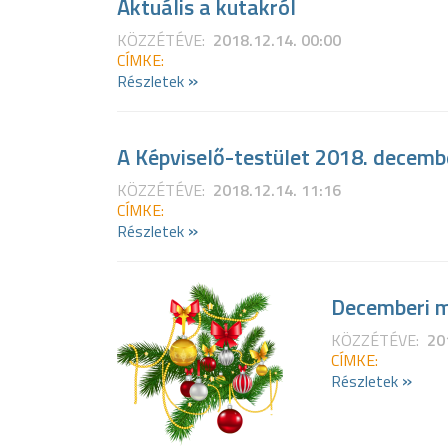
Aktuális a kutakról
KÖZZÉTÉVE:
2018.12.14. 00:00
CÍMKE:
»
Részletek
A Képviselő-testület 2018. decembe
KÖZZÉTÉVE:
2018.12.14. 11:16
CÍMKE:
»
Részletek
Decemberi m
KÖZZÉTÉVE:
20
CÍMKE:
»
Részletek