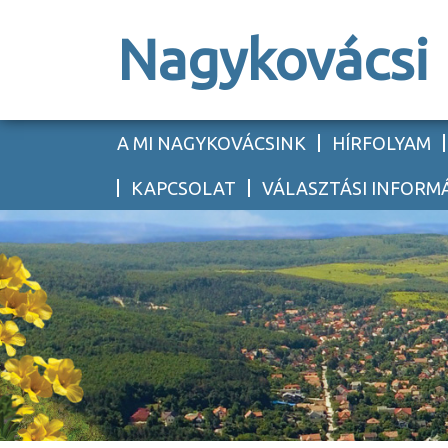
Nagykovácsi
A MI NAGYKOVÁCSINK
HÍRFOLYAM
KAPCSOLAT
VÁLASZTÁSI INFORM