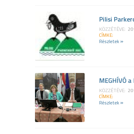
Pilisi Parke
KÖZZÉTÉVE:
20
CÍMKE:
»
Részletek
MEGHÍVÓ a K
KÖZZÉTÉVE:
20
CÍMKE:
»
Részletek