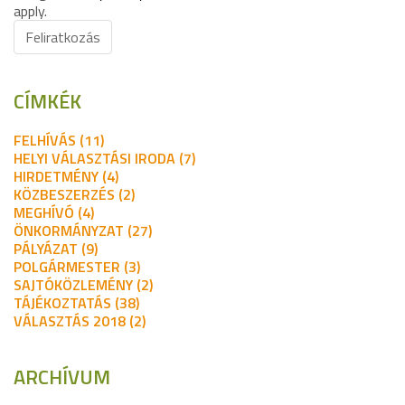
apply.
Feliratkozás
CÍMKÉK
FELHÍVÁS (11)
HELYI VÁLASZTÁSI IRODA (7)
HIRDETMÉNY (4)
KÖZBESZERZÉS (2)
MEGHÍVÓ (4)
ÖNKORMÁNYZAT (27)
PÁLYÁZAT (9)
POLGÁRMESTER (3)
SAJTÓKÖZLEMÉNY (2)
TÁJÉKOZTATÁS (38)
VÁLASZTÁS 2018 (2)
ARCHÍVUM