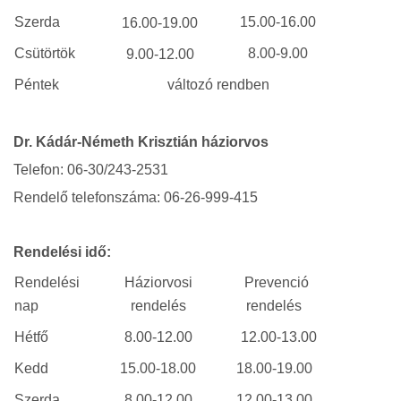
Szerda
15.00-16.00
16.00-19.00
Csütörtök
8.00-9.00
9.00-12.00
Péntek
változó rendben
Dr. Kádár-Németh Krisztián háziorvos
Telefon: 06-30/243-2531
Rendelő telefonszáma: 06-26-999-415
Rendelési idő:
Rendelési
Háziorvosi
Prevenció
nap
rendelés
rendelés
Hétfő
8.00-12.00
12.00-13.00
Kedd
15.00-18.00
18.00-19.00
Szerda
8.00-12.00
12.00-13.00