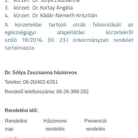
3. körzet: Dr. Koltay Angéla
4. körzet: Dr. Kádár-Németh Krisztián
A körzetekbe tartozó utcák felsorolását az
egészségügyi alapellátási körzetekről
szóló 18/2016. (IX. 23.) önkormányzati rendelet
tartalmazza.
Dr.
Sólya Zsuzsanna
háziorvos
Telefon:
06-20/402-6261
Rendelő telefonszáma: 06-26-389-282
Rendelési idő:
Rendelési
Háziorvosi
Prevenció
nap
rendelés
rendelés