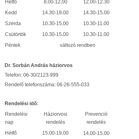
Hétfő
8.00-12.00
12.00-12.30
Kedd
14.30-19.00
14.30-15.00
Szerda
10.30-15.00
10.30-11.00
Csütörtök
10.30-15.00
10.30-11.00
Péntek
változó rendben
Dr. Sorbán András háziorvos
Telefon: 06-30/2123-999
Rendelő telefonszáma: 06-26-555-033
Rendelési idő:
Rendelési
Háziorvosi
Prevenció
nap
rendelés
rendelés
Hétfő
15.00-19.00
14.00-15.00