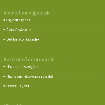
Kiemelt menüpontok
Ügyfélfogadás
Álláspályázatok
Defibrillátor készülék
Közérdekű információk
Háziorvosi szolgálat
Házi gyermekorvosi szolgálat
Orvosi ügyelet