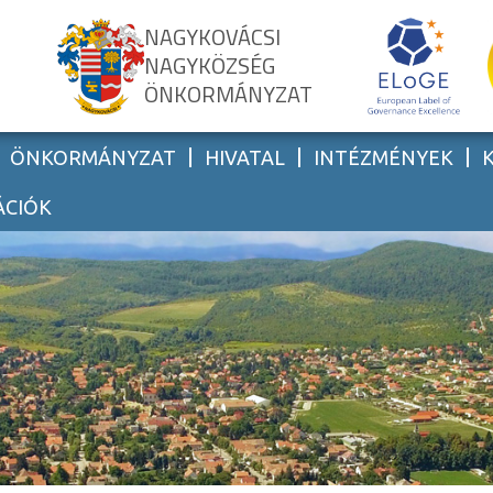
NAGYKOVÁCSI
NAGYKÖZSÉG
ÖNKORMÁNYZAT
ÖNKORMÁNYZAT
HIVATAL
INTÉZMÉNYEK
ÁCIÓK