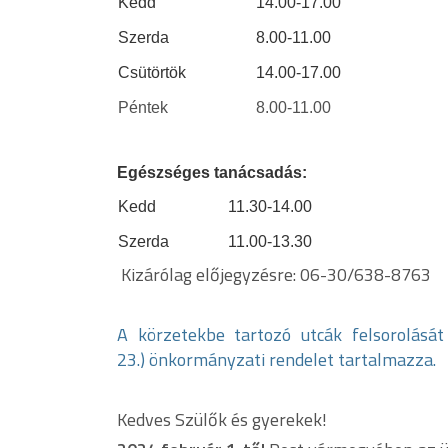
Kedd
14.00-17.00
Szerda
8.00-11.00
Csütörtök
14.00-17.00
Péntek
8.00-11.00
Egészséges tanácsadás:
Kedd
11.30-14.00
Szerda
11.00-13.30
Kizárólag előjegyzésre: 06-30/638-8763
A körzetekbe tartozó utcák felsorolását 
23.) önkormányzati rendelet tartalmazza.
Kedves Szülők és gyerekek!