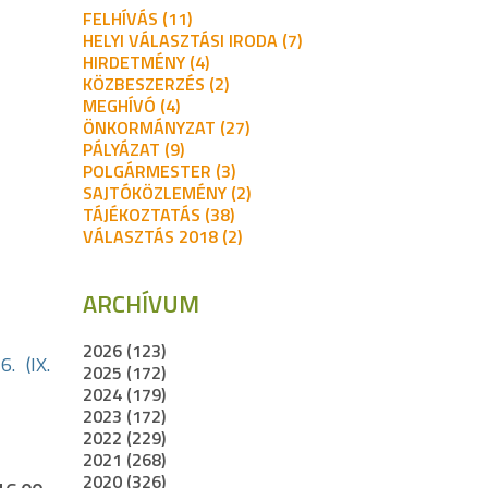
FELHÍVÁS (11)
HELYI VÁLASZTÁSI IRODA (7)
HIRDETMÉNY (4)
KÖZBESZERZÉS (2)
MEGHÍVÓ (4)
ÖNKORMÁNYZAT (27)
PÁLYÁZAT (9)
POLGÁRMESTER (3)
SAJTÓKÖZLEMÉNY (2)
TÁJÉKOZTATÁS (38)
VÁLASZTÁS 2018 (2)
ARCHÍVUM
2026 (123)
. (IX.
2025 (172)
2024 (179)
2023 (172)
2022 (229)
2021 (268)
2020 (326)