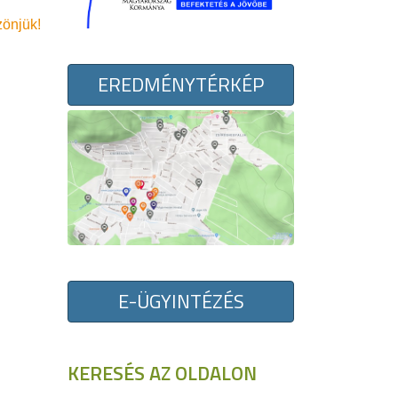
zönjük!
EREDMÉNYTÉRKÉP
E-ÜGYINTÉZÉS
KERESÉS AZ OLDALON