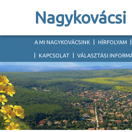
Nagykovácsi
A MI NAGYKOVÁCSINK
HÍRFOLYAM
KAPCSOLAT
VÁLASZTÁSI INFORM