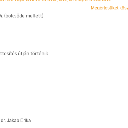
Megértésüket kös
. (bölcsőde mellett)
ttesítés útján történik
 Jakab Erika