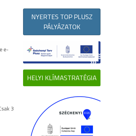
NYERTES TOP PLUSZ
PÁLYÁZATOK
e e-
HELYI KLÍMASTRATÉGIA
Csak 3