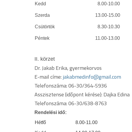
Kedd
8.00-10.00 dr.
Szerda
13.00-15.00 dr. 
Csütörtök
8.30-10.30 dr. 
Péntek
11.00-13.00 dr.
II. körzet
Dr. Jakab Erika, gyermekorvos
E-mail címe:
jakabmedinfo@gmail.com
Telefonszáma: 06-30/364-5936
Asszisztense (időpont kérése): Dajka Edina
Telefonszáma: 06-30/638-8763
Rendelési idő:
Hétfő
8.00-11.00