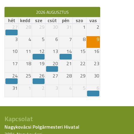
2026 AUGUSZTUS
hét
kedd
sze
csüt
pén
szo
vas
27
28
29
30
31
1
2
3
4
5
6
7
8
9
10
11
12
13
14
15
16
17
18
19
20
21
22
23
24
25
26
27
28
29
30
31
1
2
3
4
5
6
Kapcsolat
Nagykovácsi Polgármesteri Hivatal