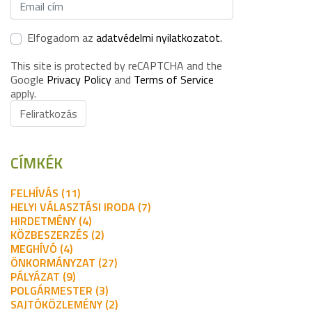
Elfogadom az
adatvédelmi nyilatkozatot.
This site is protected by reCAPTCHA and the
Google
Privacy Policy
and
Terms of Service
apply.
Feliratkozás
CÍMKÉK
FELHÍVÁS (11)
HELYI VÁLASZTÁSI IRODA (7)
HIRDETMÉNY (4)
KÖZBESZERZÉS (2)
MEGHÍVÓ (4)
ÖNKORMÁNYZAT (27)
PÁLYÁZAT (9)
POLGÁRMESTER (3)
SAJTÓKÖZLEMÉNY (2)