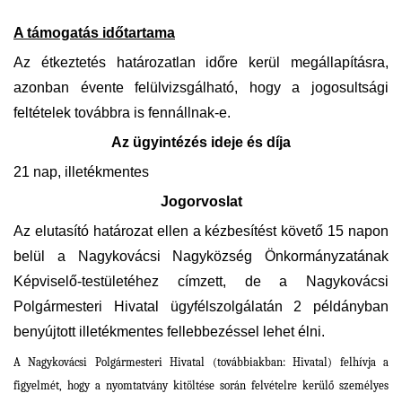
A támogatás időtartama
Az étkeztetés határozatlan időre kerül megállapításra,
azonban évente felülvizsgálható, hogy a jogosultsági
feltételek továbbra is fennállnak-e.
Az ügyintézés ideje és díja
21 nap, illetékmentes
Jogorvoslat
Az elutasító határozat ellen a kézbesítést követő 15 napon
belül a Nagykovácsi Nagyközség Önkormányzatának
Képviselő-testületéhez címzett, de a Nagykovácsi
Polgármesteri Hivatal ügyfélszolgálatán 2 példányban
benyújtott illetékmentes fellebbezéssel lehet élni.
A Nagykovácsi Polgármesteri Hivatal (továbbiakban: Hivatal) felhívja a
figyelmét, hogy a nyomtatvány kitöltése során felvételre kerülő személyes