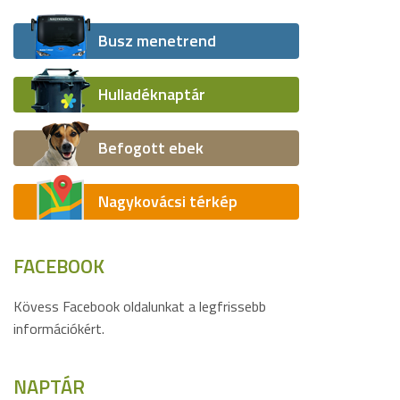
Busz menetrend
Hulladéknaptár
Befogott ebek
Nagykovácsi térkép
FACEBOOK
Kövess Facebook oldalunkat a legfrissebb
információkért.
NAPTÁR