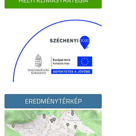
HELYI KLÍMASTRATÉGIA
EREDMÉNYTÉRKÉP